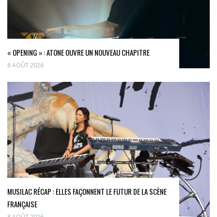
« OPENING » : ATONE OUVRE UN NOUVEAU CHAPITRE
8 AOÛT 2026
MUSILAC RÉCAP : ELLES FAÇONNENT LE FUTUR DE LA SCÈNE
FRANÇAISE
8 AOÛT 2026