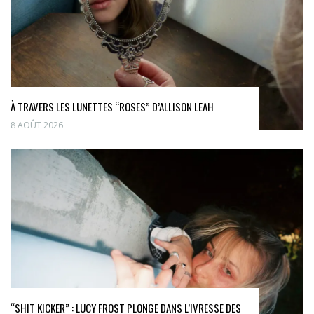
À TRAVERS LES LUNETTES “ROSES” D’ALLISON LEAH
8 AOÛT 2026
“SHIT KICKER” : LUCY FROST PLONGE DANS L’IVRESSE DES