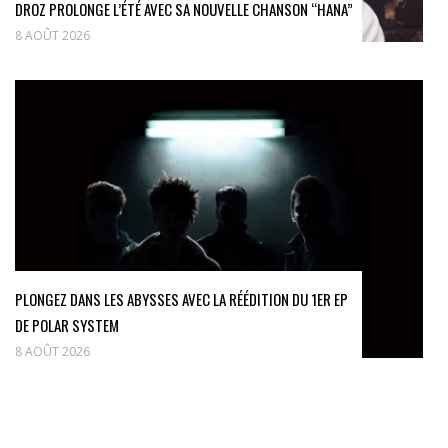
DROZ PROLONGE L’ÉTÉ AVEC SA NOUVELLE CHANSON “HANA”
8 AOÛT 2026
PLONGEZ DANS LES ABYSSES AVEC LA RÉÉDITION DU 1ER EP
DE POLAR SYSTEM
8 AOÛT 2026