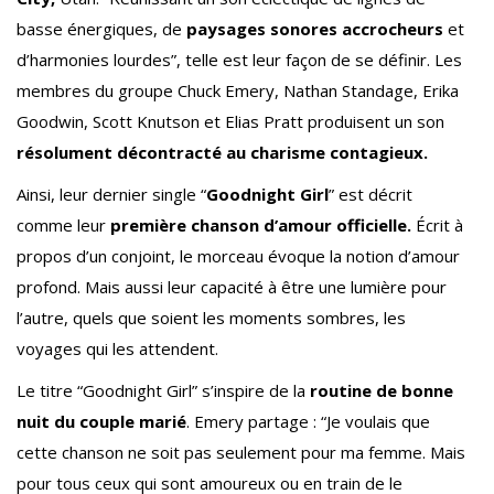
basse énergiques, de
paysages sonores accrocheurs
et
d’harmonies lourdes”, telle est leur façon de se définir. Les
membres du groupe Chuck Emery, Nathan Standage, Erika
Goodwin, Scott Knutson et Elias Pratt produisent un son
résolument décontracté au charisme contagieux.
Ainsi, leur dernier single “
Goodnight Girl
” est décrit
comme leur
première chanson d’amour officielle.
Écrit à
propos d’un conjoint, le morceau évoque la notion d’amour
profond. Mais aussi leur capacité à être une lumière pour
l’autre, quels que soient les moments sombres, les
voyages qui les attendent.
Le titre “Goodnight Girl” s’inspire de la
routine de bonne
nuit du couple marié
. Emery partage : “Je voulais que
cette chanson ne soit pas seulement pour ma femme. Mais
pour tous ceux qui sont amoureux ou en train de le