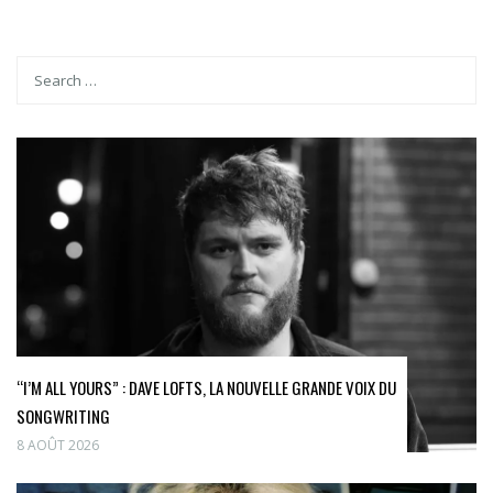
“I’M ALL YOURS” : DAVE LOFTS, LA NOUVELLE GRANDE VOIX DU
SONGWRITING
8 AOÛT 2026