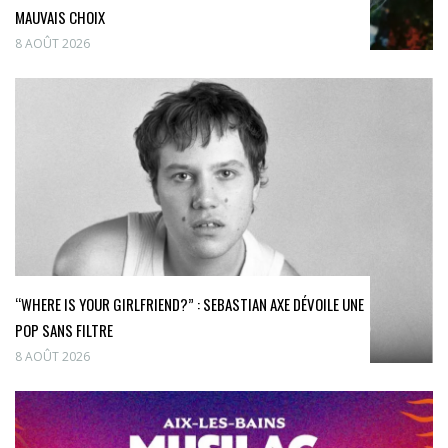
MAUVAIS CHOIX
8 AOÛT 2026
“WHERE IS YOUR GIRLFRIEND?” : SEBASTIAN AXE DÉVOILE UNE
POP SANS FILTRE
8 AOÛT 2026