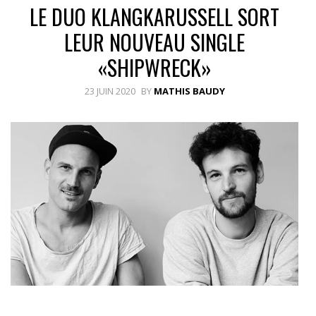
LE DUO KLANGKARUSSELL SORT
LEUR NOUVEAU SINGLE
«SHIPWRECK»
23 JUIN 2020
BY
MATHIS BAUDY