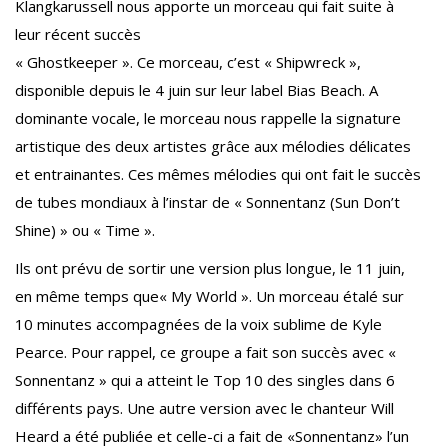
Klangkarussell nous apporte un morceau qui fait suite à
leur récent succès
« Ghostkeeper ». Ce morceau, c’est « Shipwreck »,
disponible depuis le 4 juin sur leur label Bias Beach. A
dominante vocale, le morceau nous rappelle la signature
artistique des deux artistes grâce aux mélodies délicates
et entrainantes. Ces mêmes mélodies qui ont fait le succès
de tubes mondiaux à l’instar de « Sonnentanz (Sun Don’t
Shine) » ou « Time ».
Ils ont prévu de sortir une version plus longue, le 11 juin,
en même temps que« My World ». Un morceau étalé sur
10 minutes accompagnées de la voix sublime de Kyle
Pearce. Pour rappel, ce groupe a fait son succès avec «
Sonnentanz » qui a atteint le Top 10 des singles dans 6
différents pays. Une autre version avec le chanteur Will
Heard a été publiée et celle-ci a fait de «Sonnentanz» l’un