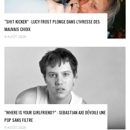
“SHIT KICKER” : LUCY FROST PLONGE DANS L’IVRESSE DES
MAUVAIS CHOIX
9 AOÛT 2026
“WHERE IS YOUR GIRLFRIEND?” : SEBASTIAN AXE DÉVOILE UNE
POP SANS FILTRE
9 AOÛT 2026