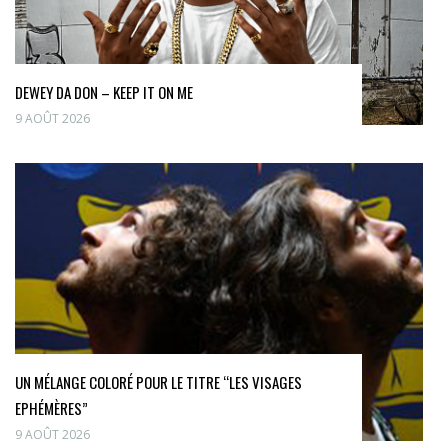
DEWEY DA DON – KEEP IT ON ME
9 AOÛT 2026
UN MÉLANGE COLORÉ POUR LE TITRE “LES VISAGES
EPHÉMÈRES”
9 AOÛT 2026