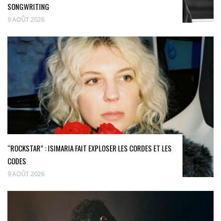
SONGWRITING
9 AOÛT 2026
“ROCKSTAR” : ISIMARIA FAIT EXPLOSER LES CORDES ET LES
CODES
9 AOÛT 2026