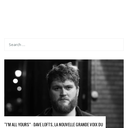
“I’M ALL YOURS” : DAVE LOFTS, LA NOUVELLE GRANDE VOIX DU