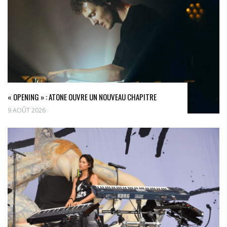
« OPENING » : ATONE OUVRE UN NOUVEAU CHAPITRE
9 AOÛT 2026