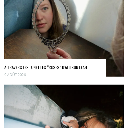
À TRAVERS LES LUNETTES “ROSES” D’ALLISON LEAH
9 AOÛT 2026