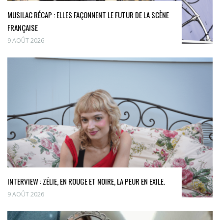
MUSILAC RÉCAP : ELLES FAÇONNENT LE FUTUR DE LA SCÈNE
FRANÇAISE
9 AOÛT 2026
INTERVIEW : ZÉLIE, EN ROUGE ET NOIRE, LA PEUR EN EXILE.
9 AOÛT 2026