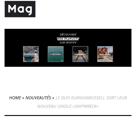
HOME
»
NOUVEAUTÉS
»
LE DUO KLANGKARUSSELL SORT LEUR
NOUVEAU SINGLE «SHIPWRECK»