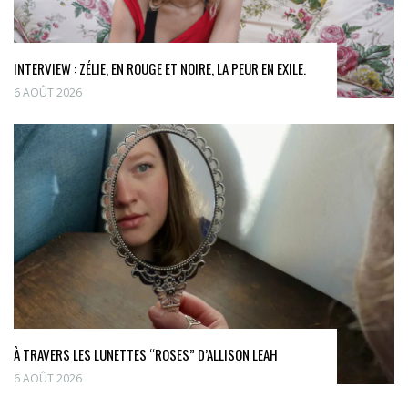
INTERVIEW : ZÉLIE, EN ROUGE ET NOIRE, LA PEUR EN EXILE.
6 AOÛT 2026
À TRAVERS LES LUNETTES “ROSES” D’ALLISON LEAH
6 AOÛT 2026