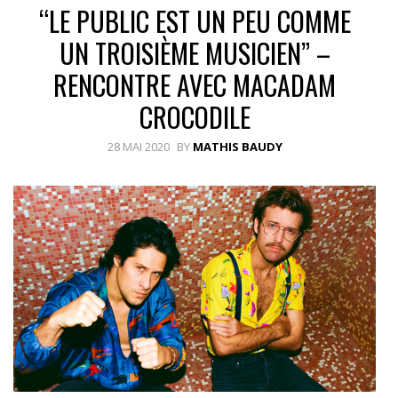
“LE PUBLIC EST UN PEU COMME
UN TROISIÈME MUSICIEN” –
RENCONTRE AVEC MACADAM
CROCODILE
28 MAI 2020
BY
MATHIS BAUDY