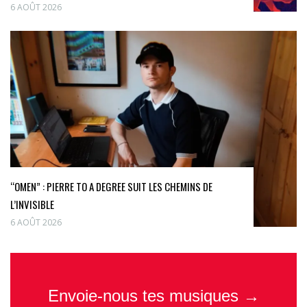
6 AOÛT 2026
“OMEN” : PIERRE TO A DEGREE SUIT LES CHEMINS DE
L’INVISIBLE
6 AOÛT 2026