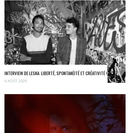
INTERVIEW DE LESKA: LIBERTÉ, SPONTANÉITÉ ET CRÉATIVITÉ !
6 AOÛT 2026