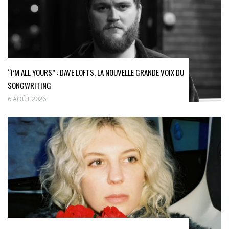
“I’M ALL YOURS” : DAVE LOFTS, LA NOUVELLE GRANDE VOIX DU
SONGWRITING
6 AOÛT 2026