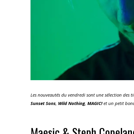
Les nouveautés du vendredi sont une sélection des ti
Sunset Sons
,
Wild Nothing
,
MAGIC!
et un petit bonu
Maesic & Steph Copelan