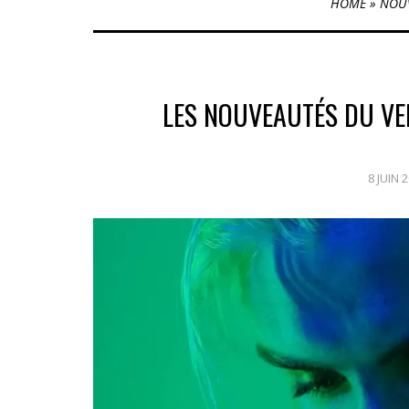
HOME
»
NOU
LES NOUVEAUTÉS DU VEN
8 JUIN 