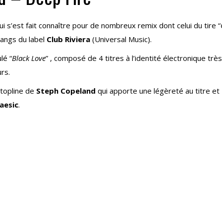
i s’est fait connaître pour de nombreux remix dont celui du tire “
 rangs du label
Club Riviera
(Universal Music).
lé “
Black Love
” , composé de 4 titres à l’identité électronique trè
rs.
 topline de
Steph Copeland
qui apporte une légèreté au titre et
aesic
.