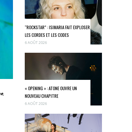
“ROCKSTAR” : ISIMARIA FAIT EXPLOSER
LES CORDES ET LES CODES
6 AOÛT 2026
« OPENING » : ATONE OUVRE UN
e
,
NOUVEAU CHAPITRE
6 AOÛT 2026