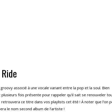
 Ride
n groovy associé à une vocale variant entre la pop et la soul. Bien
 plusieurs fois présente pour rappeler qu’il sait se renouveler to
 retrouvera ce titre dans vos playlists cet été ! À noter que l’on 
 sera le nom second album de l’artiste !