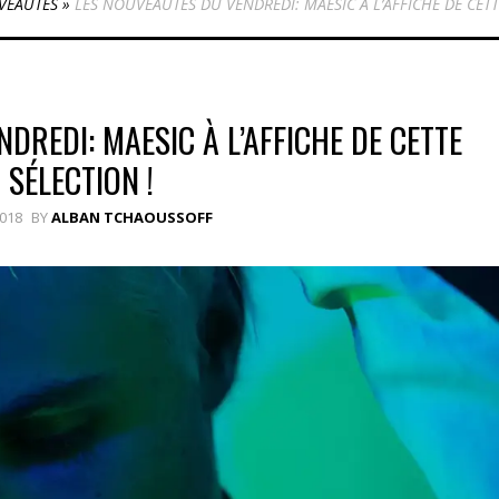
VEAUTÉS
»
LES NOUVEAUTÉS DU VENDREDI: MAESIC À L’AFFICHE DE CETT
DREDI: MAESIC À L’AFFICHE DE CETTE
SÉLECTION !
2018
BY
ALBAN TCHAOUSSOFF