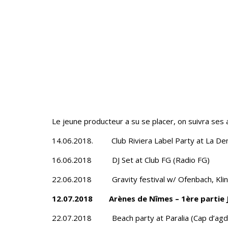
Le jeune producteur a su se placer, on suivra ses
14.06.2018. Club Riviera Label Party at La Dem
16.06.2018 DJ Set at Club FG (Radio FG)​
22.06.2018 Gravity festival w/ Ofenbach, Kli
12.07.2018 Arènes de Nîmes – 1ère partie 
22.07.2018 Beach party at Paralia (Cap d’agd