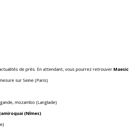
 actualités de près. En attendant, vous pourrez retrouver
Maesic 
esure sur Seine (Paris)
ngande, mozambo (Langlade)
Jamiroquai (Nîmes)
e)