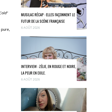
Cold
”
MUSILAC RÉCAP : ELLES FAÇONNENT LE
FUTUR DE LA SCÈNE FRANÇAISE
6 AOÛT 2026
s pure,
INTERVIEW : ZÉLIE, EN ROUGE ET NOIRE,
LA PEUR EN EXILE.
6 AOÛT 2026