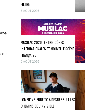
FILTRE
6 AOÛT 2026
arely
MUSILAC 2026 : ENTRE ICÔNES
INTERNATIONALES ET NOUVELLE SCÈNE
s de
FRANÇAISE
6 AOÛT 2026
“OMEN” : PIERRE TO A DEGREE SUIT LES
CHEMINS DE L’INVISIBLE