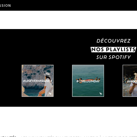
SSION