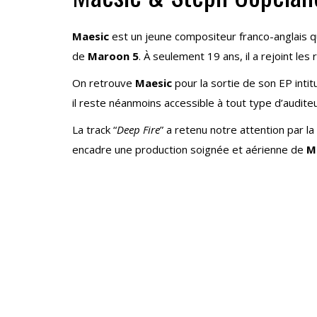
Maesic
est un jeune compositeur franco-anglais qu
de
Maroon 5
. À seulement 19 ans, il a rejoint les
On retrouve
Maesic
pour la sortie de son EP intitu
il reste néanmoins accessible à tout type d’auditeu
La track “
Deep Fire
” a retenu notre attention par la
encadre une production soignée et aérienne de
M