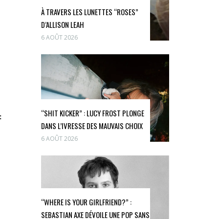
À TRAVERS LES LUNETTES “ROSES”
D’ALLISON LEAH
6 AOÛT 2026
“SHIT KICKER” : LUCY FROST PLONGE
:
DANS L’IVRESSE DES MAUVAIS CHOIX
6 AOÛT 2026
“WHERE IS YOUR GIRLFRIEND?” :
SEBASTIAN AXE DÉVOILE UNE POP SANS