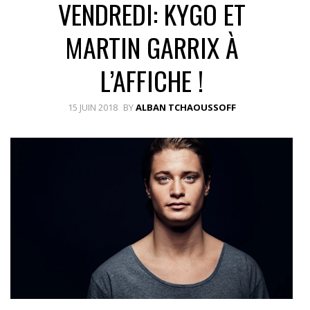
VENDREDI: KYGO ET
MARTIN GARRIX À
L’AFFICHE !
15 JUIN 2018
BY
ALBAN TCHAOUSSOFF