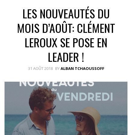
LES NOUVEAUTÉS DU
MOIS D’AOÛT: CLÉMENT
LEROUX SE POSE EN
LEADER !
31 AOÛT 2018
BY
ALBAN TCHAOUSSOFF