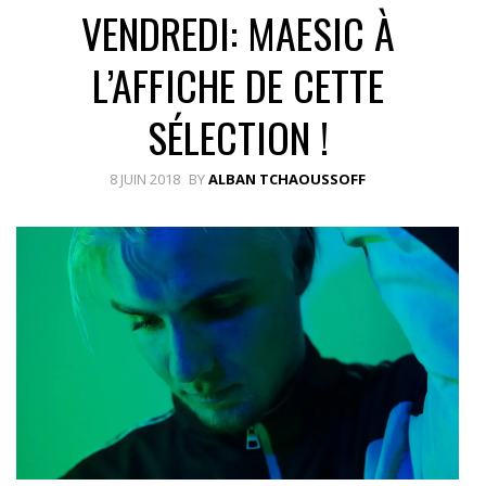
VENDREDI: MAESIC À
L’AFFICHE DE CETTE
SÉLECTION !
8 JUIN 2018
BY
ALBAN TCHAOUSSOFF