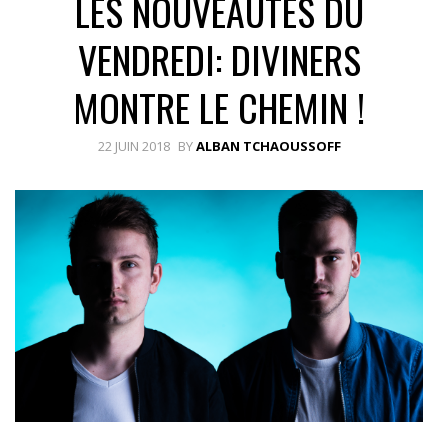
LES NOUVEAUTÉS DU
VENDREDI: DIVINERS
MONTRE LE CHEMIN !
22 JUIN 2018
BY
ALBAN TCHAOUSSOFF