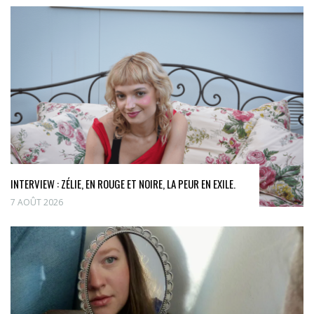
INTERVIEW : ZÉLIE, EN ROUGE ET NOIRE, LA PEUR EN EXILE.
7 AOÛT 2026