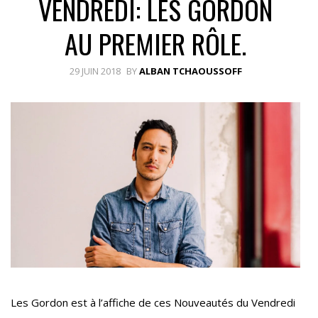
VENDREDI: LES GORDON
AU PREMIER RÔLE.
29 JUIN 2018
BY
ALBAN TCHAOUSSOFF
Les Gordon est à l’affiche de ces Nouveautés du Vendredi