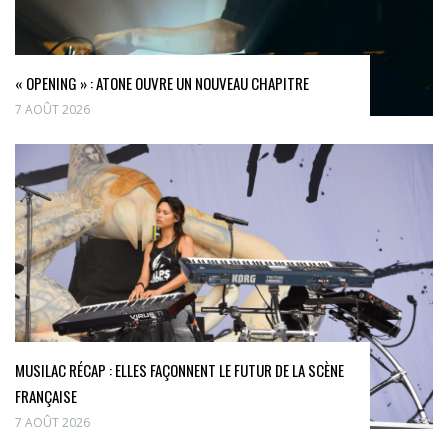
« OPENING » : ATONE OUVRE UN NOUVEAU CHAPITRE
7 AOÛT 2026
MUSILAC RÉCAP : ELLES FAÇONNENT LE FUTUR DE LA SCÈNE
FRANÇAISE
7 AOÛT 2026