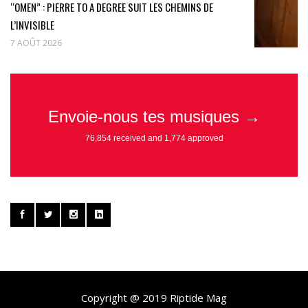
“OMEN” : PIERRE TO A DEGREE SUIT LES CHEMINS DE
L’INVISIBLE
7 AOÛT 2026
Copyright @ 2019 Riptide Mag