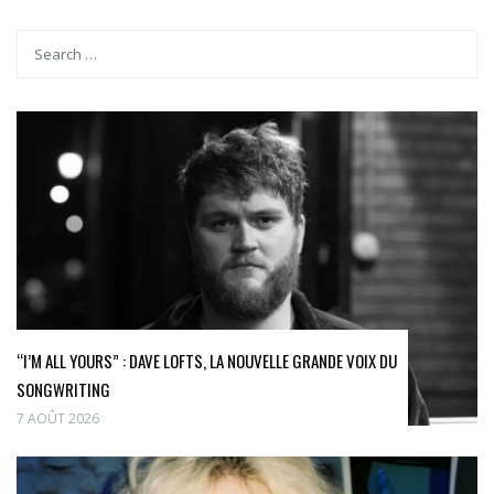
“I’M ALL YOURS” : DAVE LOFTS, LA NOUVELLE GRANDE VOIX DU
SONGWRITING
7 AOÛT 2026