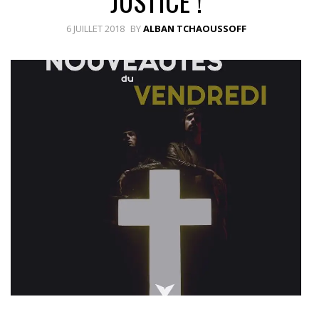
JUSTICE !
6 JUILLET 2018
BY
ALBAN TCHAOUSSOFF