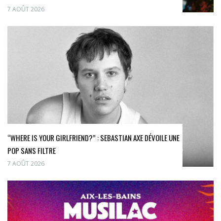
7 AOÛT 2026
“WHERE IS YOUR GIRLFRIEND?” : SEBASTIAN AXE DÉVOILE UNE
POP SANS FILTRE
7 AOÛT 2026