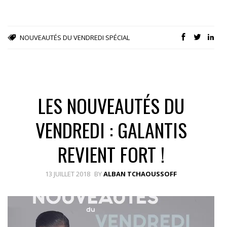
NOUVEAUTÉS DU VENDREDI
SPÉCIAL
LES NOUVEAUTÉS DU
VENDREDI : GALANTIS
REVIENT FORT !
13 JUILLET 2018
BY
ALBAN TCHAOUSSOFF