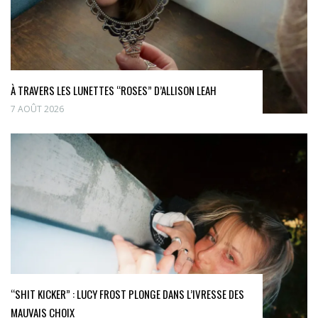
À TRAVERS LES LUNETTES “ROSES” D’ALLISON LEAH
7 AOÛT 2026
“SHIT KICKER” : LUCY FROST PLONGE DANS L’IVRESSE DES
MAUVAIS CHOIX