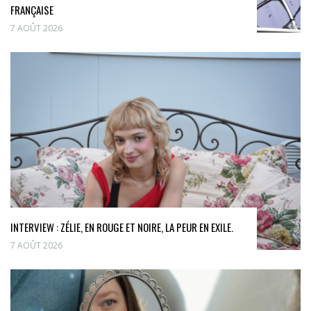
FRANÇAISE
7 AOÛT 2026
INTERVIEW : ZÉLIE, EN ROUGE ET NOIRE, LA PEUR EN EXILE.
7 AOÛT 2026