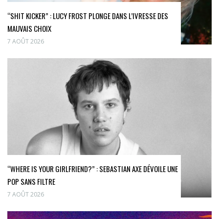
“SHIT KICKER” : LUCY FROST PLONGE DANS L’IVRESSE DES
MAUVAIS CHOIX
7 AOÛT 2026
“WHERE IS YOUR GIRLFRIEND?” : SEBASTIAN AXE DÉVOILE UNE
POP SANS FILTRE
7 AOÛT 2026