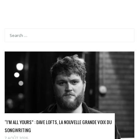
“I’M ALL YOURS” : DAVE LOFTS, LA NOUVELLE GRANDE VOIX DU
SONGWRITING
7 AOÛT 2026