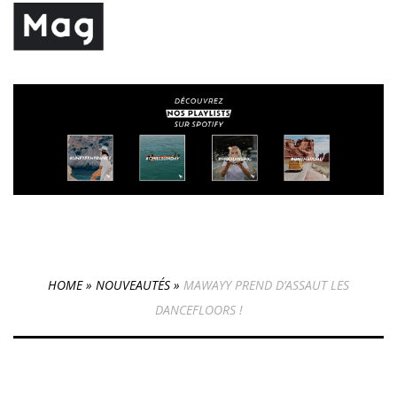
HOME
»
NOUVEAUTÉS
»
MAWAYY PREND D’ASSAUT LES
DANCEFLOORS !