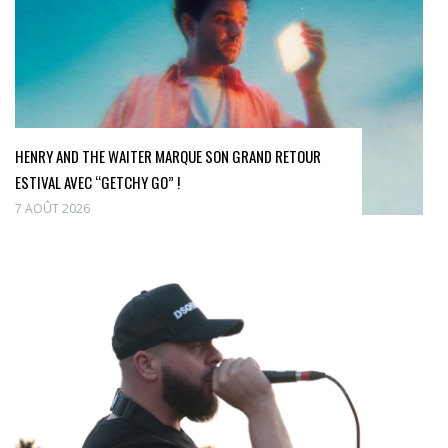
HENRY AND THE WAITER MARQUE SON GRAND RETOUR
ESTIVAL AVEC “GETCHY GO” !
7 AOÛT 2026