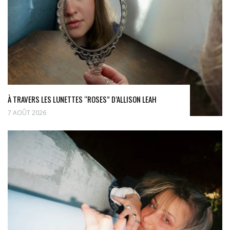
À TRAVERS LES LUNETTES “ROSES” D’ALLISON LEAH
7 AOÛT 2026