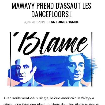
MAWAYY PREND D’ASSAUT LES
DANCEFLOORS !
4 JANVIER 2019
BY
ANTOINE CHAMBE
Avec seulement deux single, le duo américain MaWayy a
réussi a se faire une place de choix dans les playlists des dj