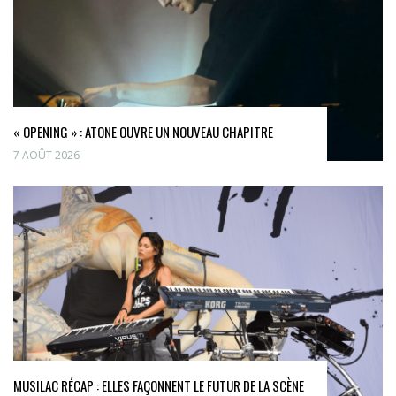
« OPENING » : ATONE OUVRE UN NOUVEAU CHAPITRE
7 AOÛT 2026
MUSILAC RÉCAP : ELLES FAÇONNENT LE FUTUR DE LA SCÈNE