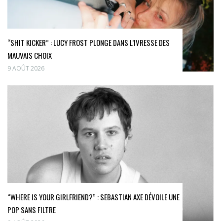
“SHIT KICKER” : LUCY FROST PLONGE DANS L’IVRESSE DES
MAUVAIS CHOIX
9 AOÛT 2026
“WHERE IS YOUR GIRLFRIEND?” : SEBASTIAN AXE DÉVOILE UNE
POP SANS FILTRE