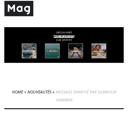
HOME
»
NOUVEAUTÉS
»
MESSAGE D’AMITIÉ PAR GLAMOUR
HAMMER