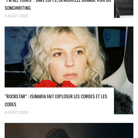
SONGWRITING
9 AOÛT 2026
“ROCKSTAR” : ISIMARIA FAIT EXPLOSER LES CORDES ET LES
CODES
9 AOÛT 2026