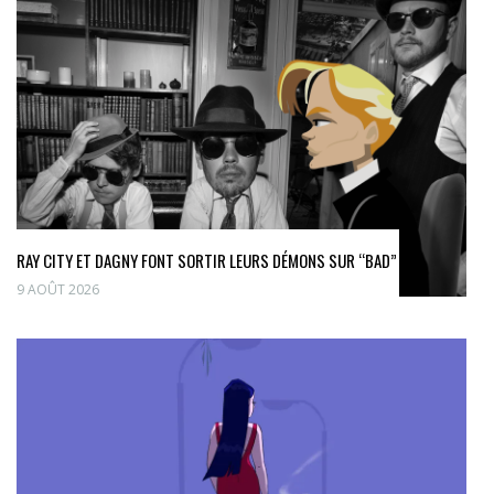
RAY CITY ET DAGNY FONT SORTIR LEURS DÉMONS SUR “BAD”
9 AOÛT 2026