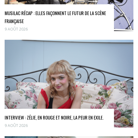
MUSILAC RÉCAP : ELLES FAÇONNENT LE FUTUR DE LA SCÈNE
FRANÇAISE
9 AOÛT 2026
INTERVIEW : ZÉLIE, EN ROUGE ET NOIRE, LA PEUR EN EXILE.
9 AOÛT 2026