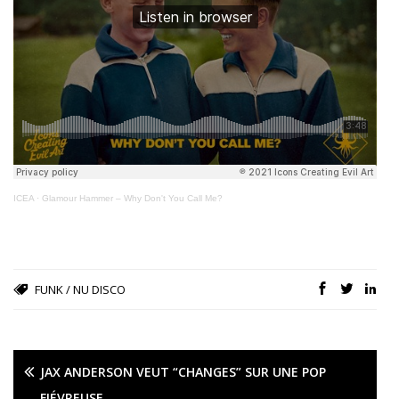
ICEA
·
Glamour Hammer – Why Don't You Call Me?
FUNK / NU DISCO
JAX ANDERSON VEUT “CHANGES” SUR UNE POP
FIÉVREUSE