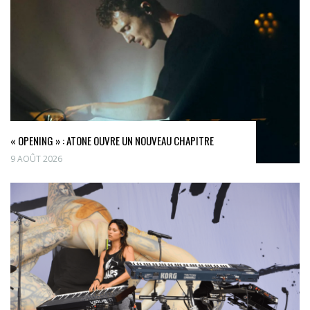
« OPENING » : ATONE OUVRE UN NOUVEAU CHAPITRE
9 AOÛT 2026