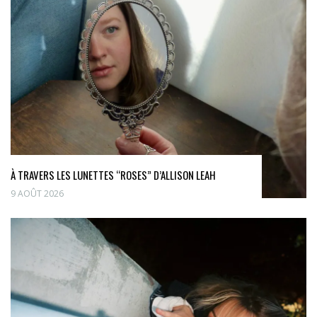
À TRAVERS LES LUNETTES “ROSES” D’ALLISON LEAH
9 AOÛT 2026