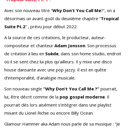
Avec son nouveau titre “
Why Don’t You Call Me
?”, on a
désormais un avant-goût du deuxième chapitre “
Tropical
Suite Pt.2
” , prévu pour début 2022.
A la source de ces créations, le producteur, auteur-
compositeur et chanteur
Adam Jonsson
. Son processus
de création à lieu en
Suède
, dans son home studio, endroit
où il se sent chez lui plus qu’ailleurs. Il y mixe une disco
house dansante avec une pop jazzy. Il est en quête
d’intemporalité, d’analogie musicale.
Son nouveau single
“Why Don’t You Call Me ?”
pourrait,
lui, être décrit comme de la
pop gospel moderne
. Il
pourrait dès lors aisément s’intégrer dans une playlist
mixant du Lionel Richie ou encore Billy Ocean.
Glamour Hammer aka Adam nous parle de sa musique : “Je