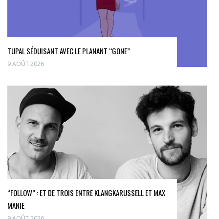
TUPAL SÉDUISANT AVEC LE PLANANT “GONE”
9 AOÛT 2026
“FOLLOW” : ET DE TROIS ENTRE KLANGKARUSSELL ET MAX
MANIE
9 AOÛT 2026