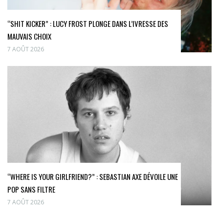
“SHIT KICKER” : LUCY FROST PLONGE DANS L’IVRESSE DES
MAUVAIS CHOIX
7 AOÛT 2026
“WHERE IS YOUR GIRLFRIEND?” : SEBASTIAN AXE DÉVOILE UNE
POP SANS FILTRE
7 AOÛT 2026