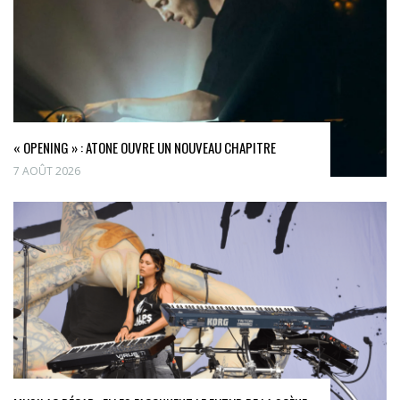
« OPENING » : ATONE OUVRE UN NOUVEAU CHAPITRE
7 AOÛT 2026