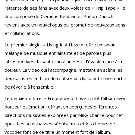
l’attente de ses fans avec deux volets de « Trip Tape », le
duo composé de Clemens Rehbein et Philipp Dausch
revient avec un nouvel opus qui promet de nouveaux sons
et collaborations.
Le premier single, « Living In A Haze », offre un savant
mélange de musique entraînante et de paroles plus
introspectives, faisant écho à un désir d’évasion face à la
douleur. La vidéo qui l’accompagne, mettant en scène les
deux artistes en train de réaliser un clip, ajoute une touche
de rêverie à l’ensemble.
Le deuxième titre, « Frequency of Love », clôt l’album avec
douceur et émotion, offrant un aperçu des différentes
directions musicales explorées par Milky Chance pour cet
opus. Les sous-basses séduisantes et les chœurs de
vocoder font de ce titre un moment fort de l’album.