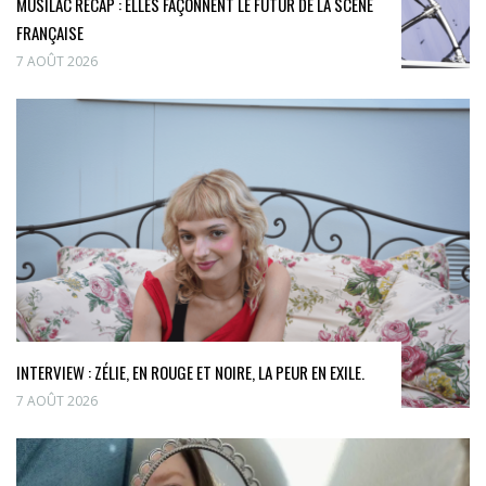
MUSILAC RÉCAP : ELLES FAÇONNENT LE FUTUR DE LA SCÈNE
FRANÇAISE
7 AOÛT 2026
INTERVIEW : ZÉLIE, EN ROUGE ET NOIRE, LA PEUR EN EXILE.
7 AOÛT 2026