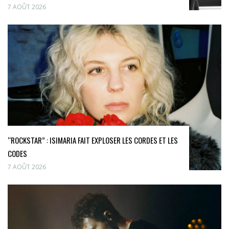
7 AOÛT 2026
“ROCKSTAR” : ISIMARIA FAIT EXPLOSER LES CORDES ET LES
CODES
7 AOÛT 2026