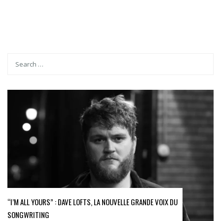
“I’M ALL YOURS” : DAVE LOFTS, LA NOUVELLE GRANDE VOIX DU
SONGWRITING