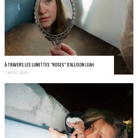
À TRAVERS LES LUNETTES “ROSES” D’ALLISON LEAH
7 AOÛT 2026