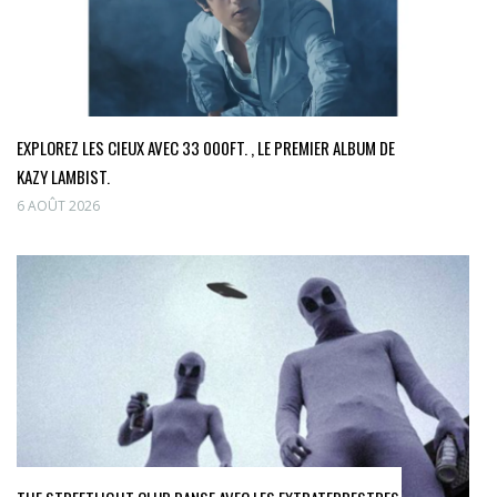
EXPLOREZ LES CIEUX AVEC 33 000FT. , LE PREMIER ALBUM DE
KAZY LAMBIST.
6 AOÛT 2026