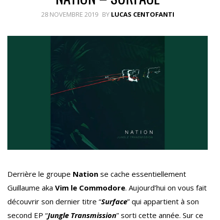
28 NOVEMBRE 2019
BY
LUCAS CENTOFANTI
Derrière le groupe
Nation
se cache essentiellement
Guillaume aka
Vim le Commodore
. Aujourd’hui on vous fait
découvrir son dernier titre “
Surface
” qui appartient à son
second EP “
Jungle Transmission
” sorti cette année. Sur ce