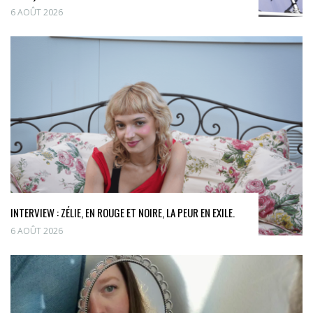
6 AOÛT 2026
INTERVIEW : ZÉLIE, EN ROUGE ET NOIRE, LA PEUR EN EXILE.
6 AOÛT 2026