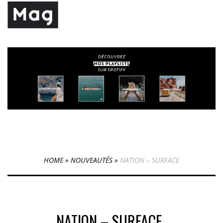
HOME
»
NOUVEAUTÉS
»
NATION – SURFACE
NATION – SURFACE