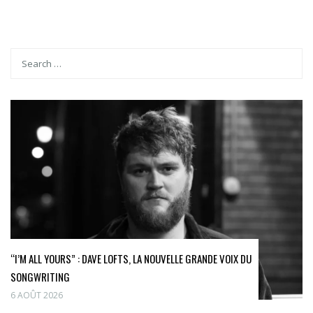
“I’M ALL YOURS” : DAVE LOFTS, LA NOUVELLE GRANDE VOIX DU
SONGWRITING
6 AOÛT 2026