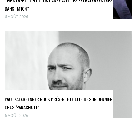
THE STREETLIGHT CLUB DANSE AVEC LES EXTRATERRESTRES
DANS “M104”
6 AOÛT 2026
PAUL KALKBRENNER NOUS PRÉSENTE LE CLIP DE SON DERNIER
OPUS ‘PARACHUTE”
6 AOÛT 2026