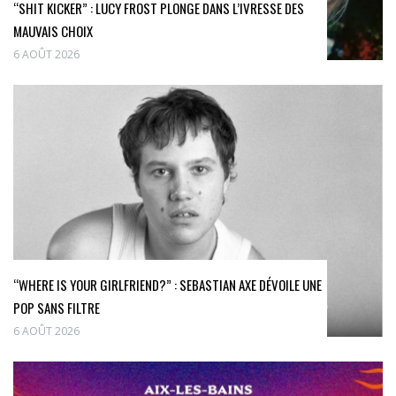
“SHIT KICKER” : LUCY FROST PLONGE DANS L’IVRESSE DES
MAUVAIS CHOIX
6 AOÛT 2026
“WHERE IS YOUR GIRLFRIEND?” : SEBASTIAN AXE DÉVOILE UNE
POP SANS FILTRE
6 AOÛT 2026