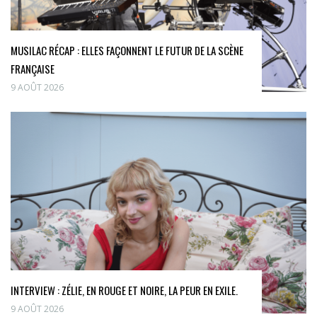
MUSILAC RÉCAP : ELLES FAÇONNENT LE FUTUR DE LA SCÈNE
FRANÇAISE
9 AOÛT 2026
INTERVIEW : ZÉLIE, EN ROUGE ET NOIRE, LA PEUR EN EXILE.
9 AOÛT 2026