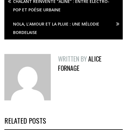
CHALANT RÉINVENTE “ALINE” : ENTRE ÉLECTRO-
POP ET POÉSIE URBAINE
NOLA, L’AMOUR ET LA PLUIE : UNE MÉLODIE
BORDELAISE
WRITTEN BY
ALICE
FORNAGE
RELATED POSTS