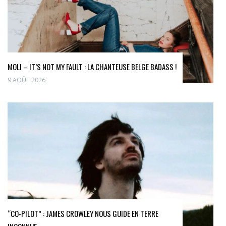
MOLI – IT’S NOT MY FAULT : LA CHANTEUSE BELGE BADASS !
9 AOÛT 2026
“CO-PILOT” : JAMES CROWLEY NOUS GUIDE EN TERRE