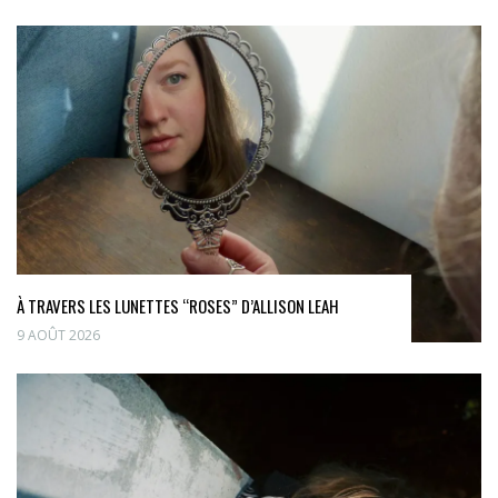
À TRAVERS LES LUNETTES “ROSES” D’ALLISON LEAH
9 AOÛT 2026