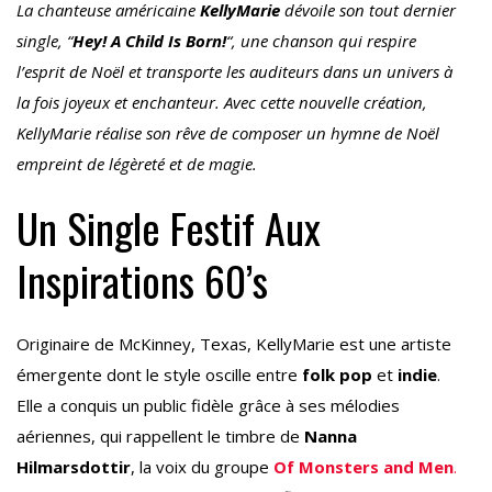
La chanteuse américaine
KellyMarie
dévoile son tout dernier
single, “
Hey! A Child Is Born!
“, une chanson qui respire
l’esprit de Noël et transporte les auditeurs dans un univers à
la fois joyeux et enchanteur. Avec cette nouvelle création,
KellyMarie réalise son rêve de composer un hymne de Noël
empreint de légèreté et de magie.
Un Single Festif Aux
Inspirations 60’s
Originaire de McKinney, Texas, KellyMarie est une artiste
émergente dont le style oscille entre
folk pop
et
indie
.
Elle a conquis un public fidèle grâce à ses mélodies
aériennes, qui rappellent le timbre de
Nanna
Hilmarsdottir
, la voix du groupe
Of Monsters and Men
.