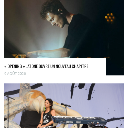
« OPENING » : ATONE OUVRE UN NOUVEAU CHAPITRE
9 AOÛT 2026