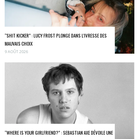
“SHIT KICKER” : LUCY FROST PLONGE DANS L’IVRESSE DES
MAUVAIS CHOIX
9 AOÛT 2026
“WHERE IS YOUR GIRLFRIEND?” : SEBASTIAN AXE DÉVOILE UNE