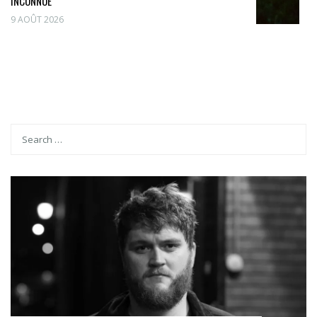
INCONNUE
9 AOÛT 2026