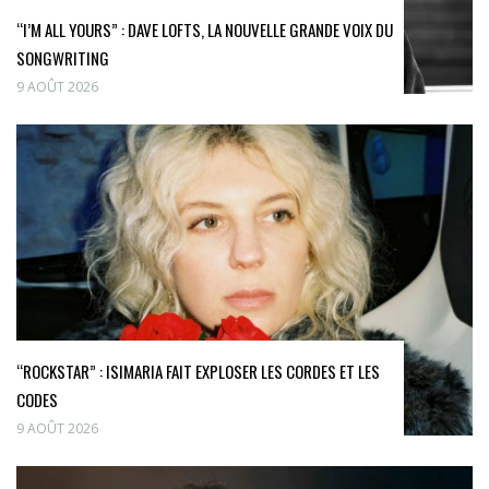
“I’M ALL YOURS” : DAVE LOFTS, LA NOUVELLE GRANDE VOIX DU
SONGWRITING
9 AOÛT 2026
“ROCKSTAR” : ISIMARIA FAIT EXPLOSER LES CORDES ET LES
CODES
9 AOÛT 2026