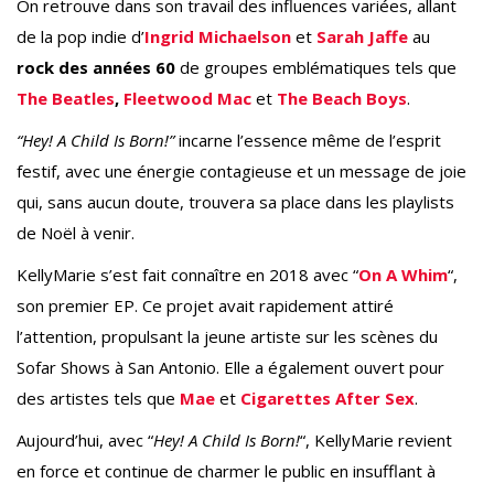
On retrouve dans son travail des influences variées, allant
de la pop indie d’
Ingrid Michaelson
et
Sarah Jaffe
au
rock des années 60
de groupes emblématiques tels que
The Beatles
,
Fleetwood Mac
et
The Beach Boys
.
“Hey! A Child Is Born!”
incarne l’essence même de l’esprit
festif, avec une énergie contagieuse et un message de joie
qui, sans aucun doute, trouvera sa place dans les playlists
de Noël à venir.
KellyMarie s’est fait connaître en 2018 avec “
On A Whim
“,
son premier EP. Ce projet avait rapidement attiré
l’attention, propulsant la jeune artiste sur les scènes du
Sofar Shows à San Antonio. Elle a également ouvert pour
des artistes tels que
Mae
et
Cigarettes After Sex
.
Aujourd’hui, avec “
Hey! A Child Is Born!
“, KellyMarie revient
en force et continue de charmer le public en insufflant à