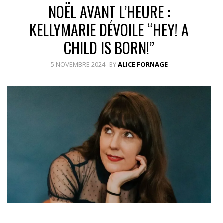
NOËL AVANT L’HEURE :
KELLYMARIE DÉVOILE “HEY! A
CHILD IS BORN!”
5 NOVEMBRE 2024
BY
ALICE FORNAGE