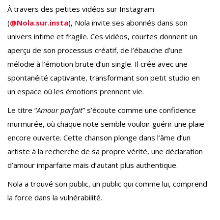
À travers des petites vidéos sur Instagram
(
@Nola.sur.insta
), Nola invite ses abonnés dans son
univers intime et fragile. Ces vidéos, courtes donnent un
aperçu de son processus créatif, de l’ébauche d’une
mélodie à l’émotion brute d’un single. Il crée avec une
spontanéité captivante, transformant son petit studio en
un espace où les émotions prennent vie.
Le titre “
Amour parfait
” s’écoute comme une confidence
murmurée, où chaque note semble vouloir guérir une plaie
encore ouverte. Cette chanson plonge dans l’âme d’un
artiste à la recherche de sa propre vérité, une déclaration
d’amour imparfaite mais d’autant plus authentique.
Nola a trouvé son public, un public qui comme lui, comprend
la force dans la vulnérabilité.