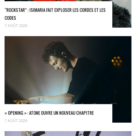
“ROCKSTAR” : ISIMARIA FAIT EXPLOSER LES CORDES ET LES
CODES
7 AOÛT 2026
« OPENING » : ATONE OUVRE UN NOUVEAU CHAPITRE
7 AOÛT 2026