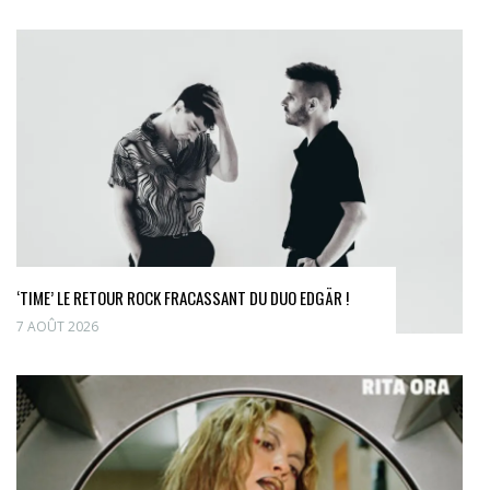
‘TIME’ LE RETOUR ROCK FRACASSANT DU DUO EDGÄR !
7 AOÛT 2026