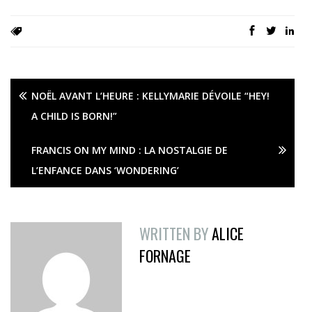
NOËL AVANT L’HEURE : KELLYMARIE DÉVOILE “HEY!
A CHILD IS BORN!”
FRANCIS ON MY MIND : LA NOSTALGIE DE
L’ENFANCE DANS ‘WONDERING’
WRITTEN BY
ALICE
FORNAGE