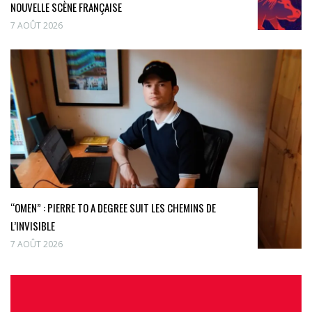
NOUVELLE SCÈNE FRANÇAISE
7 AOÛT 2026
“OMEN” : PIERRE TO A DEGREE SUIT LES CHEMINS DE
L’INVISIBLE
7 AOÛT 2026