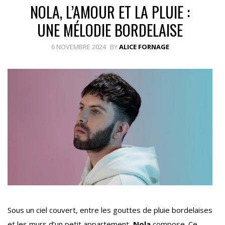
NOLA, L’AMOUR ET LA PLUIE :
UNE MÉLODIE BORDELAISE
6 NOVEMBRE 2024
BY
ALICE FORNAGE
Sous un ciel couvert, entre les gouttes de pluie bordelaises
et les murs d’un petit appartement,
Nola
compose. Ce