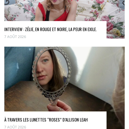
INTERVIEW : ZÉLIE, EN ROUGE ET NOIRE, LA PEUR EN EXILE.
7 AOÛT 2026
À TRAVERS LES LUNETTES “ROSES” D’ALLISON LEAH
7 AOÛT 2026