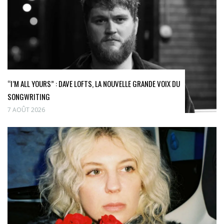
“I’M ALL YOURS” : DAVE LOFTS, LA NOUVELLE GRANDE VOIX DU
SONGWRITING
7 AOÛT 2026