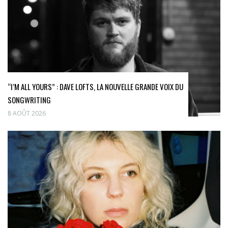
“I’M ALL YOURS” : DAVE LOFTS, LA NOUVELLE GRANDE VOIX DU
SONGWRITING
8 AOÛT 2026