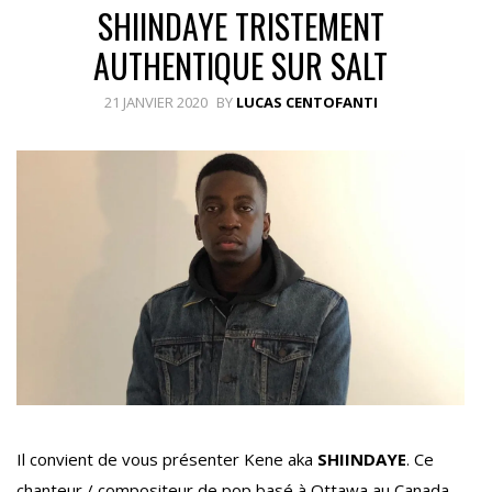
SHIINDAYE TRISTEMENT
AUTHENTIQUE SUR SALT
21 JANVIER 2020
BY
LUCAS CENTOFANTI
Il convient de vous présenter Kene aka
SHIINDAYE
. Ce
chanteur / compositeur de pop basé à Ottawa au Canada