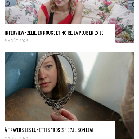
INTERVIEW : ZÉLIE, EN ROUGE ET NOIRE, LA PEUR EN EXILE.
8 AOÛT 2026
À TRAVERS LES LUNETTES “ROSES” D’ALLISON LEAH
8 AOÛT 2026