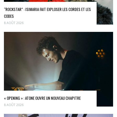
“ROCKSTAR” : ISIMARIA FAIT EXPLOSER LES CORDES ET LES
CODES
8 AOÛT 2026
« OPENING » : ATONE OUVRE UN NOUVEAU CHAPITRE
8 AOÛT 2026