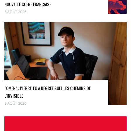
NOUVELLE SCÈNE FRANÇAISE
8 AOÛT 2026
“OMEN” : PIERRE TO A DEGREE SUIT LES CHEMINS DE
L’INVISIBLE
8 AOÛT 2026