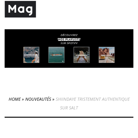
HOME
»
NOUVEAUTÉS
»
SHIINDAYE TRISTEMENT AUTHENTIQUE
SUR SALT