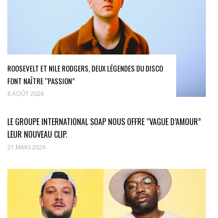
ROOSEVELT ET NILE RODGERS, DEUX LÉGENDES DU DISCO
FONT NAÎTRE “PASSION”
8 AOÛT 2026
LE GROUPE INTERNATIONAL SOAP NOUS OFFRE “VAGUE D’AMOUR”
LEUR NOUVEAU CLIP.
21 MARS 2026