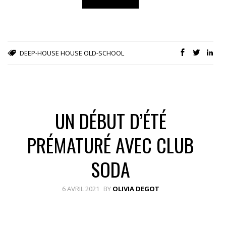
DEEP-HOUSE
HOUSE OLD-SCHOOL
UN DÉBUT D’ÉTÉ
PRÉMATURÉ AVEC CLUB
SODA
6 AVRIL 2021
BY
OLIVIA DEGOT