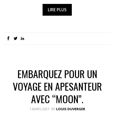
LIRE PLUS
EMBARQUEZ POUR UN
VOYAGE EN APESANTEUR
AVEC “MOON”.
1 MARS 2021
BY
LOUIS DUVERGER