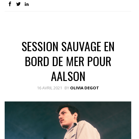
SESSION SAUVAGE EN
BORD DE MER POUR
AALSON
16 AVRIL 2021
BY
OLIVIA DEGOT