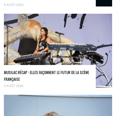
6 AOÛT 2026
MUSILAC RÉCAP : ELLES FAÇONNENT LE FUTUR DE LA SCÈNE
FRANÇAISE
6 AOÛT 2026