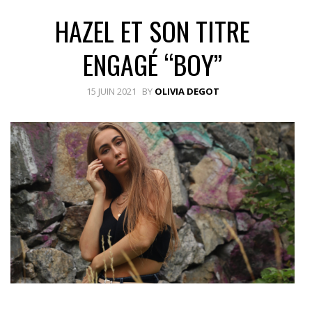
HAZEL ET SON TITRE
ENGAGÉ “BOY”
15 JUIN 2021
BY
OLIVIA DEGOT