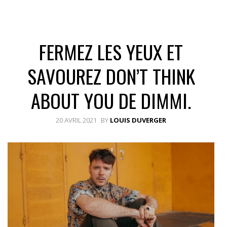
FERMEZ LES YEUX ET
SAVOUREZ DON’T THINK
ABOUT YOU DE DIMMI.
20 AVRIL 2021
BY
LOUIS DUVERGER