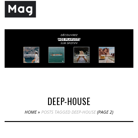
DEEP-HOUSE
HOME
»
POSTS TAGGED DEEP-HOUSE
(PAGE 2)