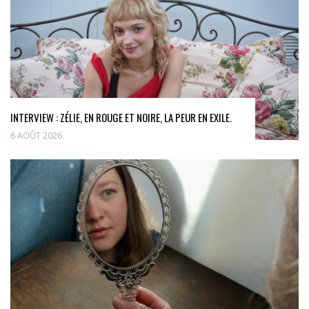
INTERVIEW : ZÉLIE, EN ROUGE ET NOIRE, LA PEUR EN EXILE.
6 AOÛT 2026