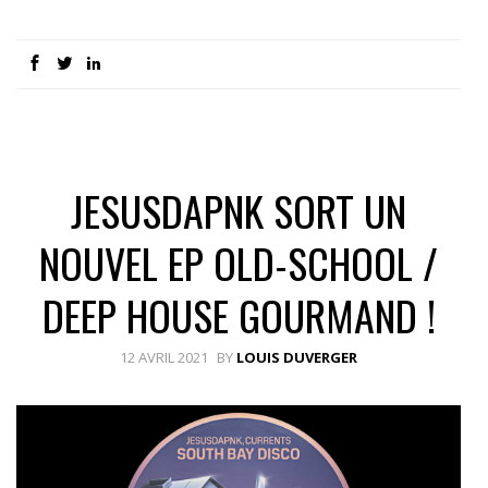
JESUSDAPNK SORT UN
NOUVEL EP OLD-SCHOOL /
DEEP HOUSE GOURMAND !
12 AVRIL 2021
BY
LOUIS DUVERGER