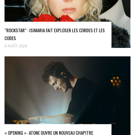
“ROCKSTAR” : ISIMARIA FAIT EXPLOSER LES CORDES ET LES
CODES
6 AOÛT 2026
« OPENING » : ATONE OUVRE UN NOUVEAU CHAPITRE