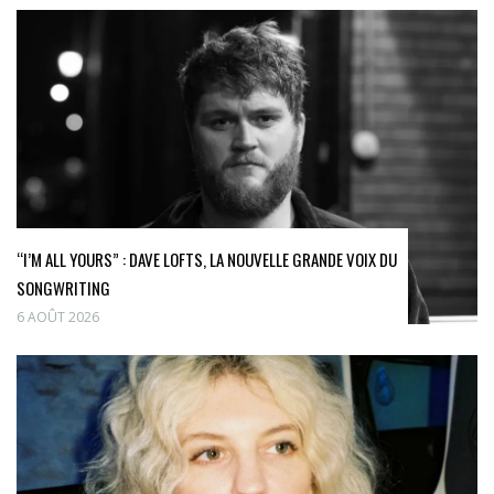
“I’M ALL YOURS” : DAVE LOFTS, LA NOUVELLE GRANDE VOIX DU
SONGWRITING
6 AOÛT 2026