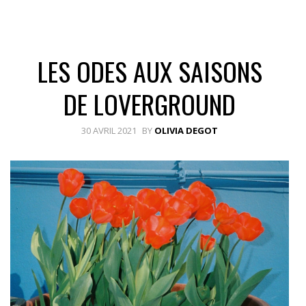
LES ODES AUX SAISONS
DE LOVERGROUND
30 AVRIL 2021
BY
OLIVIA DEGOT