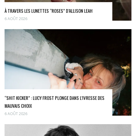
À TRAVERS LES LUNETTES “ROSES” D’ALLISON LEAH
6 AOÛT 2026
“SHIT KICKER” : LUCY FROST PLONGE DANS L’IVRESSE DES
MAUVAIS CHOIX
6 AOÛT 2026