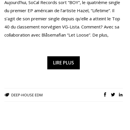
Aujourd’hui, SoCal Records sort “BOY“, le quatrième single
du premier EP américain de l’artiste Hazel, “Lifetime”. Il
s’agit de son premier single depuis qu’elle a atteint le Top
40 du classement norvégien VG-Lista. Comment? Avec sa
collaboration avec Blåsemafian “Let Loose”. De plus,
LIRE PLUS
DEEP-HOUSE
EDM