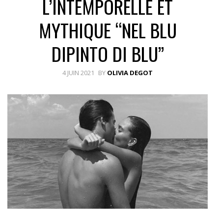
L’INTEMPORELLE ET
MYTHIQUE “NEL BLU
DIPINTO DI BLU”
4 JUIN 2021
BY
OLIVIA DEGOT