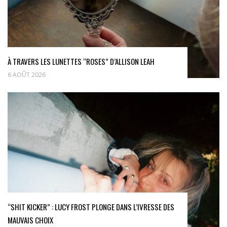
À TRAVERS LES LUNETTES “ROSES” D’ALLISON LEAH
6 AOÛT 2026
“SHIT KICKER” : LUCY FROST PLONGE DANS L’IVRESSE DES
MAUVAIS CHOIX