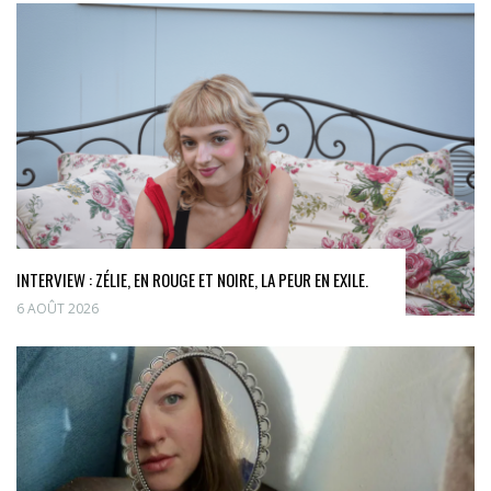
INTERVIEW : ZÉLIE, EN ROUGE ET NOIRE, LA PEUR EN EXILE.
6 AOÛT 2026