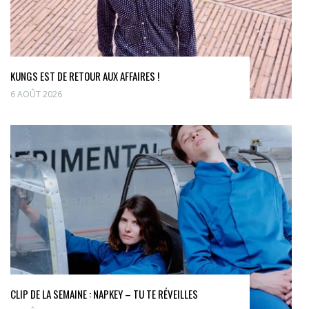
KUNGS EST DE RETOUR AUX AFFAIRES !
6 AOÛT 2026
CLIP DE LA SEMAINE : NAPKEY – TU TE RÉVEILLES