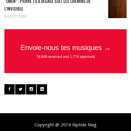
“OMEN” : PIERRE TO A DEGREE SUIT LES CHEMINS DE
L’INVISIBLE
6 AOÛT 2026
Copyright @ 2019 Riptide Mag