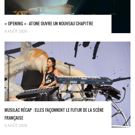
« OPENING » : ATONE OUVRE UN NOUVEAU CHAPITRE
6 AOÛT 2026
MUSILAC RÉCAP : ELLES FAÇONNENT LE FUTUR DE LA SCÈNE
FRANÇAISE
6 AOÛT 2026