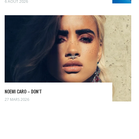
6 AOÛT 2026
NOEMI CARO – DON’T
27 MARS 2026