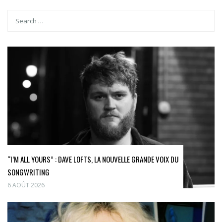
“I’M ALL YOURS” : DAVE LOFTS, LA NOUVELLE GRANDE VOIX DU
SONGWRITING
6 AOÛT 2026