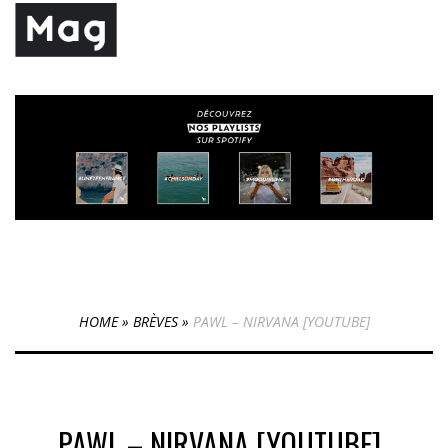
HOME
»
BRÈVES
»
PAWL – NIRVANA [YOUTUBE]
PAWL – NIRVANA [YOUTUBE]