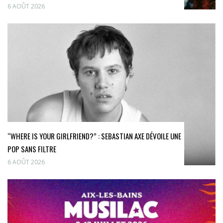
6 AOÛT 2026
“WHERE IS YOUR GIRLFRIEND?” : SEBASTIAN AXE DÉVOILE UNE
POP SANS FILTRE
6 AOÛT 2026