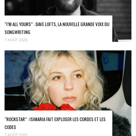
“I’M ALL YOURS” : DAVE LOFTS, LA NOUVELLE GRANDE VOIX DU
SONGWRITING
7 AOÛT 2026
“ROCKSTAR” : ISIMARIA FAIT EXPLOSER LES CORDES ET LES
CODES
7 AOÛT 2026