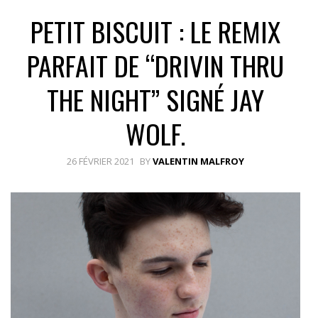
PETIT BISCUIT : LE REMIX
PARFAIT DE “DRIVIN THRU
THE NIGHT” SIGNÉ JAY
WOLF.
26 FÉVRIER 2021
BY
VALENTIN MALFROY