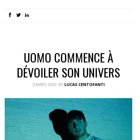
UOMO COMMENCE À
DÉVOILER SON UNIVERS
3 MARS 2020
BY
LUCAS CENTOFANTI