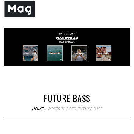
FUTURE BASS
HOME
»
POSTS TAGGED FUTURE BASS