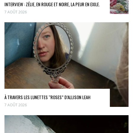
INTERVIEW : ZÉLIE, EN ROUGE ET NOIRE, LA PEUR EN EXILE.
7 AOÛT 2026
À TRAVERS LES LUNETTES “ROSES” D’ALLISON LEAH
7 AOÛT 2026