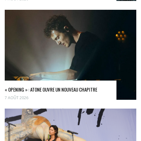
« OPENING » : ATONE OUVRE UN NOUVEAU CHAPITRE
7 AOÛT 2026