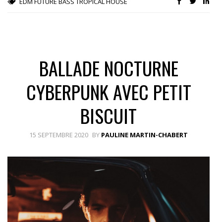
EDM
FUTURE BASS
TROPICAL HOUSE
BALLADE NOCTURNE
CYBERPUNK AVEC PETIT
BISCUIT
15 SEPTEMBRE 2020
BY
PAULINE MARTIN-CHABERT