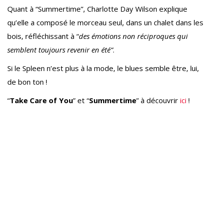
Quant à “Summertime”, Charlotte Day Wilson explique
qu’elle a composé le morceau seul, dans un chalet dans les
bois, réfléchissant à “
des émotions non réciproques qui
semblent toujours revenir en été”
.
Si le Spleen n’est plus à la mode, le blues semble être, lui,
de bon ton !
“
Take Care of You
” et “
Summertime
” à découvrir
ici
!