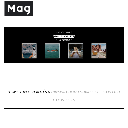
HOME
»
NOUVEAUTÉS
»
L’INSPIRATION ESTIVALE DE CHARLOTTE
DAY WILSON