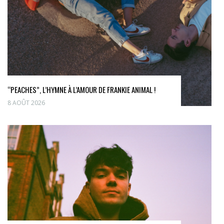
“PEACHES”, L’HYMNE À L’AMOUR DE FRANKIE ANIMAL !
8 AOÛT 2026