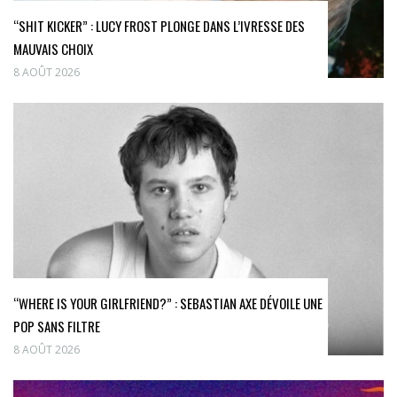
“SHIT KICKER” : LUCY FROST PLONGE DANS L’IVRESSE DES
MAUVAIS CHOIX
8 AOÛT 2026
“WHERE IS YOUR GIRLFRIEND?” : SEBASTIAN AXE DÉVOILE UNE
POP SANS FILTRE
8 AOÛT 2026