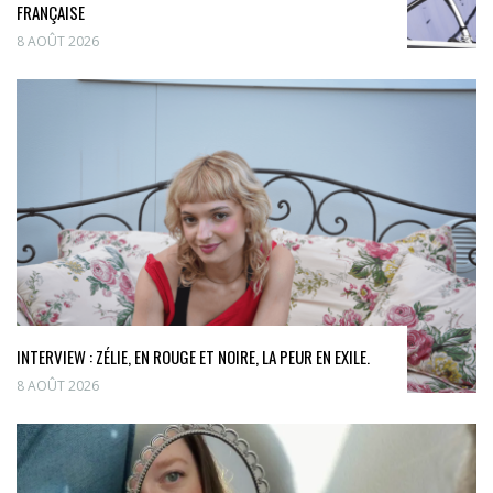
FRANÇAISE
8 AOÛT 2026
INTERVIEW : ZÉLIE, EN ROUGE ET NOIRE, LA PEUR EN EXILE.
8 AOÛT 2026