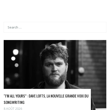
“I’M ALL YOURS” : DAVE LOFTS, LA NOUVELLE GRANDE VOIX DU
SONGWRITING
8 AOÛT 2026