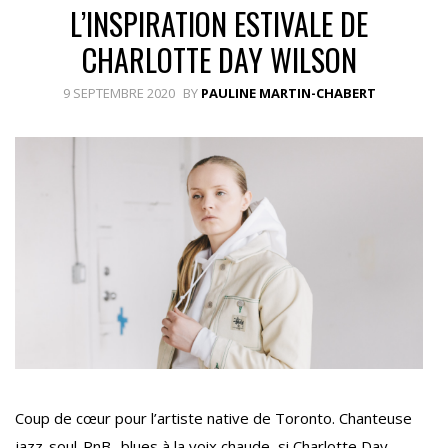
L’INSPIRATION ESTIVALE DE
CHARLOTTE DAY WILSON
9 SEPTEMBRE 2020
BY
PAULINE MARTIN-CHABERT
Coup de cœur pour l’artiste native de Toronto. Chanteuse
jazz-soul-RnB -blues à la voix chaude, si Charlotte Day