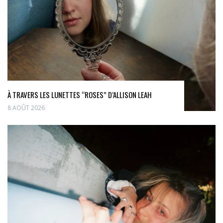
À TRAVERS LES LUNETTES “ROSES” D’ALLISON LEAH
8 AOÛT 2026