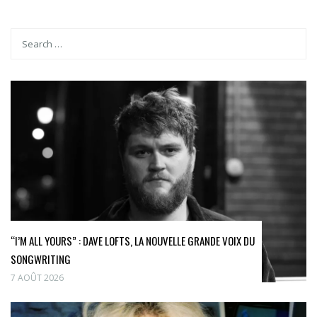
“I’M ALL YOURS” : DAVE LOFTS, LA NOUVELLE GRANDE VOIX DU
SONGWRITING
7 AOÛT 2026