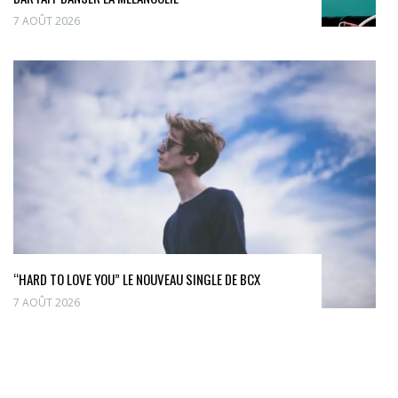
7 AOÛT 2026
“HARD TO LOVE YOU” LE NOUVEAU SINGLE DE BCX
7 AOÛT 2026