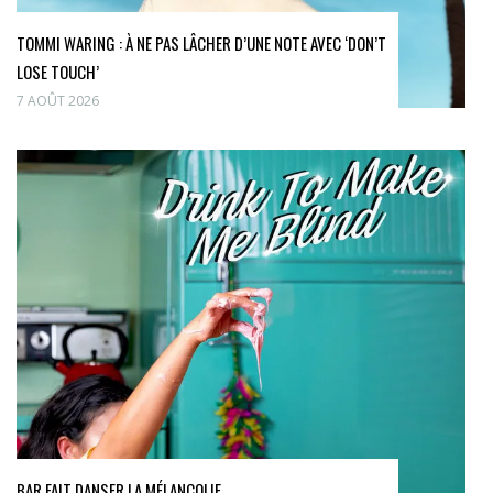
TOMMI WARING : À NE PAS LÂCHER D’UNE NOTE AVEC ‘DON’T
LOSE TOUCH’
7 AOÛT 2026
BAR FAIT DANSER LA MÉLANCOLIE