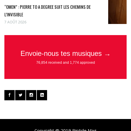
“OMEN” : PIERRE TO A DEGREE SUIT LES CHEMINS DE
L’INVISIBLE
7 AOÛT 2026
Copyright @ 2019 Riptide Mag