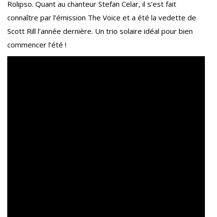
Rolipso. Quant au chanteur Stefan Celar, il s’est fait
connaître par l’émission The Voice et a été la vedette de
Scott Rill l’année dernière. Un trio solaire idéal pour bien
commencer l’été !