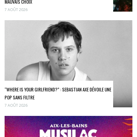
MAUVAIS CHOIX
7 AOÛT 2026
“WHERE IS YOUR GIRLFRIEND?” : SEBASTIAN AXE DÉVOILE UNE
POP SANS FILTRE
7 AOÛT 2026