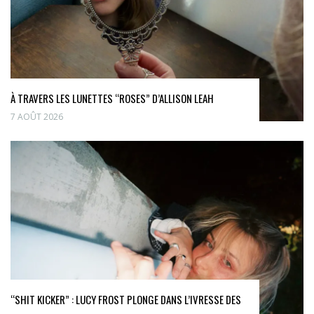
À TRAVERS LES LUNETTES “ROSES” D’ALLISON LEAH
7 AOÛT 2026
“SHIT KICKER” : LUCY FROST PLONGE DANS L’IVRESSE DES