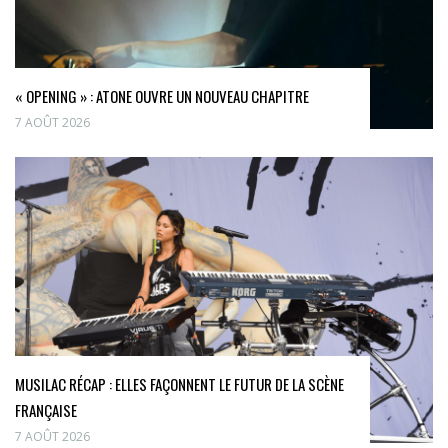
« OPENING » : ATONE OUVRE UN NOUVEAU CHAPITRE
7 AOÛT 2026
MUSILAC RÉCAP : ELLES FAÇONNENT LE FUTUR DE LA SCÈNE
FRANÇAISE
7 AOÛT 2026