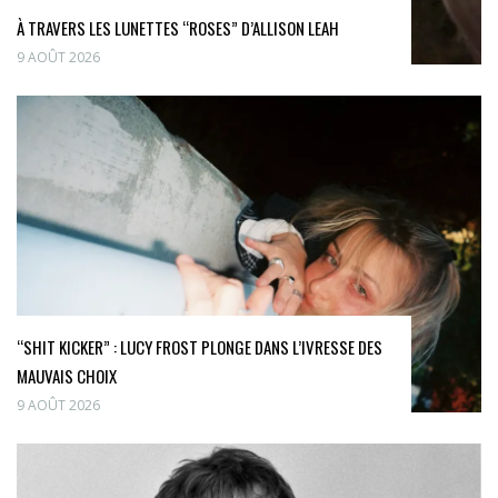
À TRAVERS LES LUNETTES “ROSES” D’ALLISON LEAH
9 AOÛT 2026
“SHIT KICKER” : LUCY FROST PLONGE DANS L’IVRESSE DES
MAUVAIS CHOIX
9 AOÛT 2026