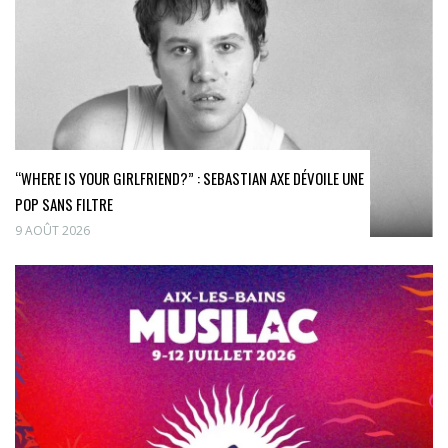
“WHERE IS YOUR GIRLFRIEND?” : SEBASTIAN AXE DÉVOILE UNE
POP SANS FILTRE
9 AOÛT 2026