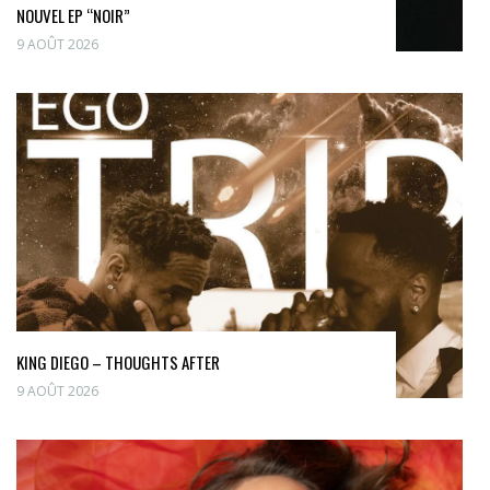
NOUVEL EP “NOIR”
9 AOÛT 2026
KING DIEGO – THOUGHTS AFTER
9 AOÛT 2026