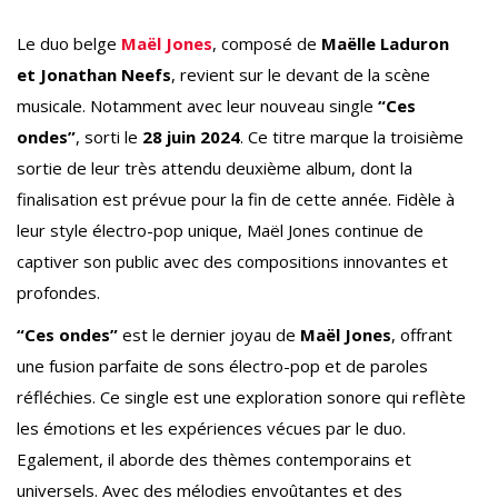
Le duo belge
Maël Jones
, composé de
Maëlle Laduron
et Jonathan Neefs
, revient sur le devant de la scène
musicale. Notamment avec leur nouveau single
“Ces
ondes”
, sorti le
28 juin 2024
. Ce titre marque la troisième
sortie de leur très attendu deuxième album, dont la
finalisation est prévue pour la fin de cette année. Fidèle à
leur style électro-pop unique, Maël Jones continue de
captiver son public avec des compositions innovantes et
profondes.
“Ces ondes”
est le dernier joyau de
Maël Jones
, offrant
une fusion parfaite de sons électro-pop et de paroles
réfléchies. Ce single est une exploration sonore qui reflète
les émotions et les expériences vécues par le duo.
Egalement, il aborde des thèmes contemporains et
universels. Avec des mélodies envoûtantes et des