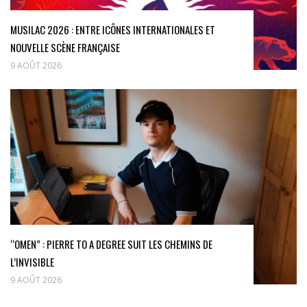
MUSILAC 2026 : ENTRE ICÔNES INTERNATIONALES ET
NOUVELLE SCÈNE FRANÇAISE
9 AOÛT 2026
“OMEN” : PIERRE TO A DEGREE SUIT LES CHEMINS DE
L’INVISIBLE
9 AOÛT 2026