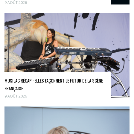
9 AOÛT 2026
MUSILAC RÉCAP : ELLES FAÇONNENT LE FUTUR DE LA SCÈNE
FRANÇAISE
9 AOÛT 2026