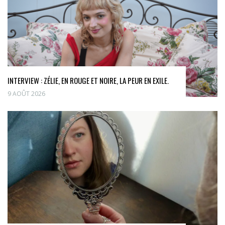
INTERVIEW : ZÉLIE, EN ROUGE ET NOIRE, LA PEUR EN EXILE.
9 AOÛT 2026