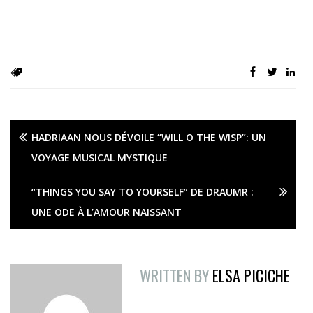
HADRIAAN NOUS DÉVOILE “WILL O THE WISP”: UN
VOYAGE MUSICAL MYSTIQUE
“THINGS YOU SAY TO YOURSELF” DE DRAUMR :
UNE ODE À L’AMOUR NAISSANT
WRITTEN BY
ELSA PICICHE