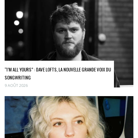
“I’M ALL YOURS” : DAVE LOFTS, LA NOUVELLE GRANDE VOIX DU
SONGWRITING
9 AOÛT 2026