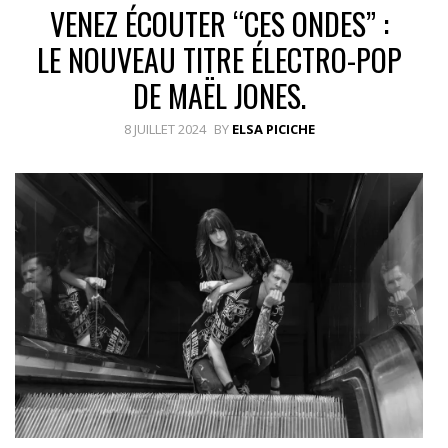
VENEZ ÉCOUTER “CES ONDES” :
LE NOUVEAU TITRE ÉLECTRO-POP
DE MAËL JONES.
8 JUILLET 2024
BY
ELSA PICICHE