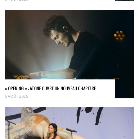
« OPENING » : ATONE OUVRE UN NOUVEAU CHAPITRE
6 AOÛT 2026