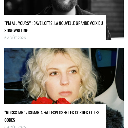
“I’M ALL YOURS” : DAVE LOFTS, LA NOUVELLE GRANDE VOIX DU
SONGWRITING
6 AOÛT 2026
“ROCKSTAR” : ISIMARIA FAIT EXPLOSER LES CORDES ET LES
CODES
6 AOÛT 2026