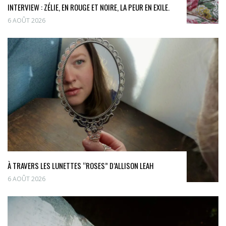
INTERVIEW : ZÉLIE, EN ROUGE ET NOIRE, LA PEUR EN EXILE.
6 AOÛT 2026
À TRAVERS LES LUNETTES “ROSES” D’ALLISON LEAH
6 AOÛT 2026