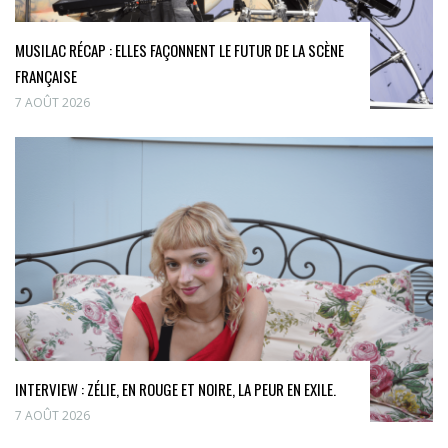
MUSILAC RÉCAP : ELLES FAÇONNENT LE FUTUR DE LA SCÈNE
FRANÇAISE
7 AOÛT 2026
INTERVIEW : ZÉLIE, EN ROUGE ET NOIRE, LA PEUR EN EXILE.
7 AOÛT 2026