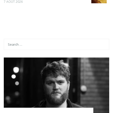
7 AOÛT 2026