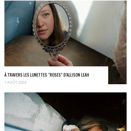
À TRAVERS LES LUNETTES “ROSES” D’ALLISON LEAH
7 AOÛT 2026