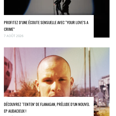
PROFITEZ D’UNE ÉCOUTE SENSUELLE AVEC “YOUR LOVE’S A
CRIME”
7 AOÛT 2026
DÉCOUVREZ ‘TENTEN’ DE FLANAGAN, PRÉLUDE D’UN NOUVEL
EP AUDACIEUX !