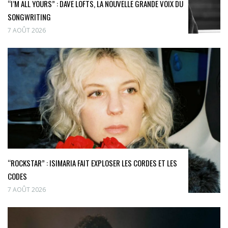
“I’M ALL YOURS” : DAVE LOFTS, LA NOUVELLE GRANDE VOIX DU
SONGWRITING
7 AOÛT 2026
“ROCKSTAR” : ISIMARIA FAIT EXPLOSER LES CORDES ET LES
CODES
7 AOÛT 2026