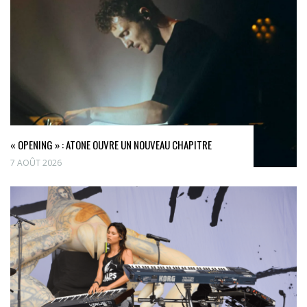
« OPENING » : ATONE OUVRE UN NOUVEAU CHAPITRE
7 AOÛT 2026