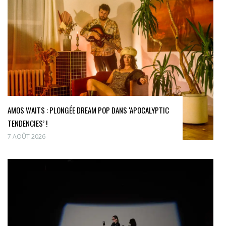
AMOS WAITS : PLONGÉE DREAM POP DANS ‘APOCALYPTIC
TENDENCIES’ !
7 AOÛT 2026