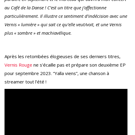
au Café de la Danse ! C’est un titre que j’affectionne
particulièrement
. Il illustre
ce sentiment d’indécision
avec
une
Vernis « lumière » qui sait ce qu’elle veut/voit, et une Vernis
plus « sombre » et machiavélique.
Après les retombées élogieuses de ses derniers titres,
Vernis Rouge
ne s’écaille pas et prépare son deuxième EP
pour septembre 2023. “Yalla viens”, une chanson à
streamer tout l’été !