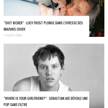
“SHIT KICKER” : LUCY FROST PLONGE DANS L’IVRESSE DES
MAUVAIS CHOIX
7 AOÛT 2026
“WHERE IS YOUR GIRLFRIEND?” : SEBASTIAN AXE DÉVOILE UNE
POP SANS FILTRE