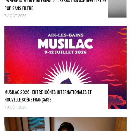
“WHERE IS YOUR GIRLFRIEND?” : SEBASTIAN AXE DÉVOILE UNE
POP SANS FILTRE
7 AOÛT 2026
MUSILAC 2026 : ENTRE ICÔNES INTERNATIONALES ET
NOUVELLE SCÈNE FRANÇAISE
7 AOÛT 2026