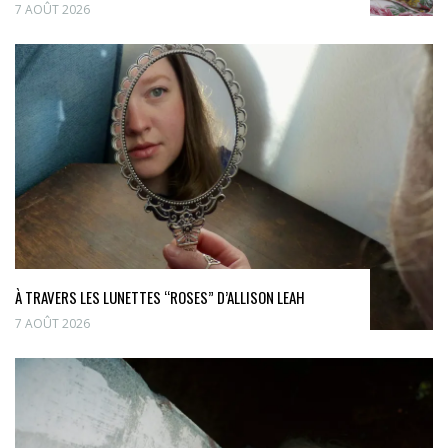
7 AOÛT 2026
À TRAVERS LES LUNETTES “ROSES” D’ALLISON LEAH
7 AOÛT 2026