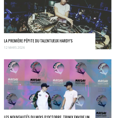
LA PREMIÈRE PÉPITE DU TALENTUEUX HARDY’S
12 MARS 2026
LES NOUVEAUTÉS DU MOIS D’OCTOBRE: TRINIX ENVOIE UN