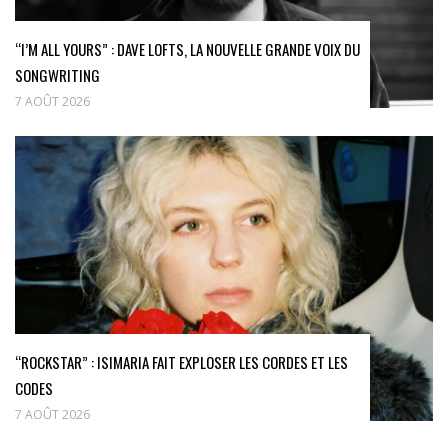
“I’M ALL YOURS” : DAVE LOFTS, LA NOUVELLE GRANDE VOIX DU
SONGWRITING
7 AOÛT 2026
“ROCKSTAR” : ISIMARIA FAIT EXPLOSER LES CORDES ET LES
CODES
7 AOÛT 2026