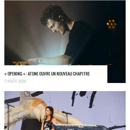
« OPENING » : ATONE OUVRE UN NOUVEAU CHAPITRE
7 AOÛT 2026