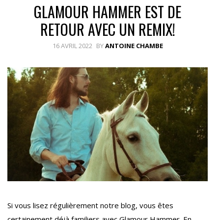
GLAMOUR HAMMER EST DE
RETOUR AVEC UN REMIX!
16 AVRIL 2022
BY
ANTOINE CHAMBE
Si vous lisez régulièrement notre blog, vous êtes
certainement déjà familiers avec Glamour Hammer. En