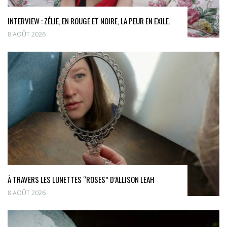
INTERVIEW : ZÉLIE, EN ROUGE ET NOIRE, LA PEUR EN EXILE.
8 AOÛT 2026
À TRAVERS LES LUNETTES “ROSES” D’ALLISON LEAH
8 AOÛT 2026