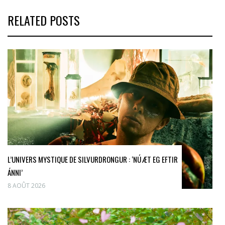
RELATED POSTS
L’UNIVERS MYSTIQUE DE SILVURDRONGUR : ‘NÚ ÆT EG EFTIR
ÁNNI’
8 AOÛT 2026