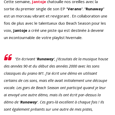
Cette semaine,
Jantoje
chatouille nos oreilles avec la
sortie du premier single de son EP “
Verano
“. “
Runaway
”
est un morceau vibrant et revigorant . En collaboration une
fois de plus avec le talentueux duo Beach Season pour les
voix,
Jantoje
a créé une piste qui est destinée à devenir
un incontournable de votre playlist hivernale.
“En écrivant ‘
Runaway
‘, j’écoutais de la musique house
des années 90 et du début des années 2000 avec les sons
classiques du piano M1. J’ai écrit une démo en utilisant
certains de ces sons, mais elle avait initialement une découpe
vocale. Les gars de Beach Season ont participé quand je leur
ai envoyé une autre démo, mais ils ont écrit par-dessus la
démo de ‘
Runaway
‘. Ces gars-là excellent à chaque fois ! Ils
sont également présents sur une autre de mes pistes,