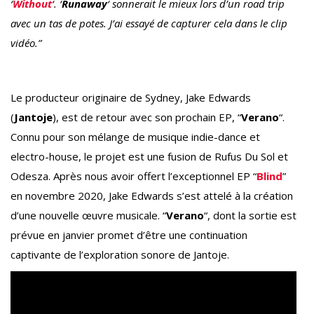
‘
Without
‘. ‘
Runaway
‘ sonnerait le mieux lors d’un road trip
avec un tas de potes. J’ai essayé de capturer cela dans le clip
vidéo.”
Le producteur originaire de Sydney, Jake Edwards
(
Jantoje
), est de retour avec son prochain EP, “
Verano
“.
Connu pour son mélange de musique indie-dance et
electro-house, le projet est une fusion de Rufus Du Sol et
Odesza. Après nous avoir offert l’exceptionnel EP “
Blind
”
en novembre 2020, Jake Edwards s’est attelé à la création
d’une nouvelle œuvre musicale. “
Verano
“, dont la sortie est
prévue en janvier promet d’être une continuation
captivante de l’exploration sonore de Jantoje.