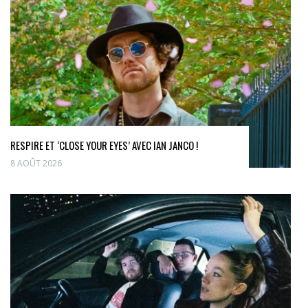
RESPIRE ET ‘CLOSE YOUR EYES’ AVEC IAN JANCO !
8 AOÛT 2026