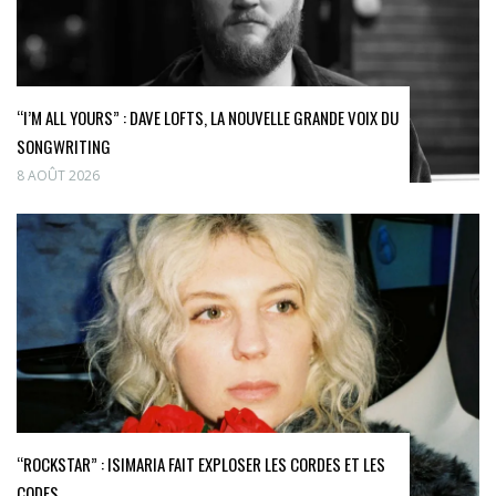
“I’M ALL YOURS” : DAVE LOFTS, LA NOUVELLE GRANDE VOIX DU
SONGWRITING
8 AOÛT 2026
“ROCKSTAR” : ISIMARIA FAIT EXPLOSER LES CORDES ET LES
CODES