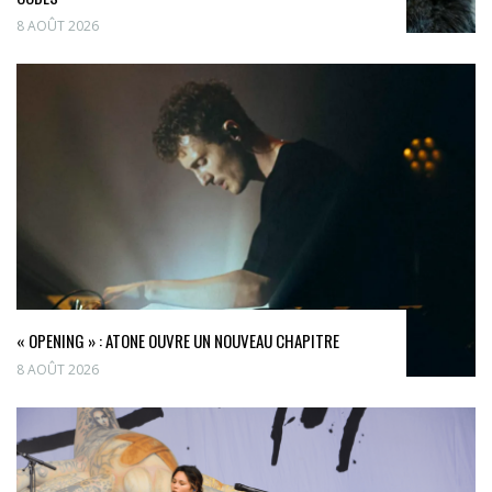
8 AOÛT 2026
« OPENING » : ATONE OUVRE UN NOUVEAU CHAPITRE
8 AOÛT 2026