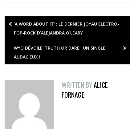
‘A WORD ABOUT IT’ : LE DERNIER JOYAU ELECTRO-
POP-ROCK D’ALEJANDRA O’LEARY
WYO DÉVOILE ‘TRUTH OR DARE’: UN SINGLE
AUDACIEUX !
WRITTEN BY
ALICE
FORNAGE