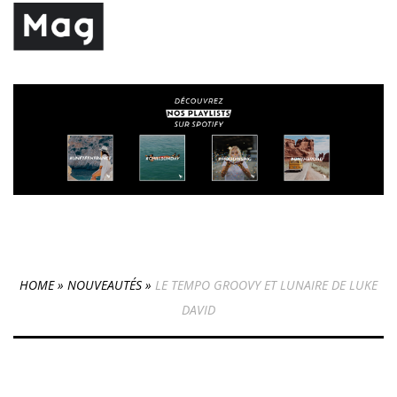
HOME
»
NOUVEAUTÉS
»
LE TEMPO GROOVY ET LUNAIRE DE LUKE
DAVID