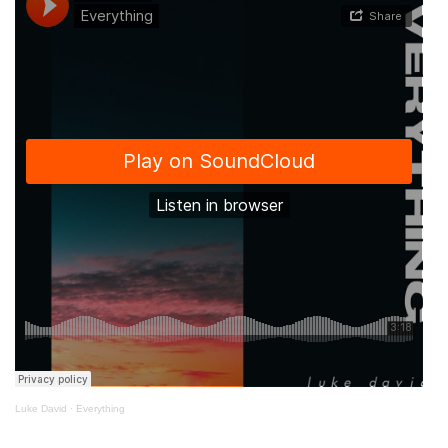
Luke David
·
Everything