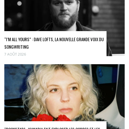
“I’M ALL YOURS” : DAVE LOFTS, LA NOUVELLE GRANDE VOIX DU
SONGWRITING
7 AOÛT 2026