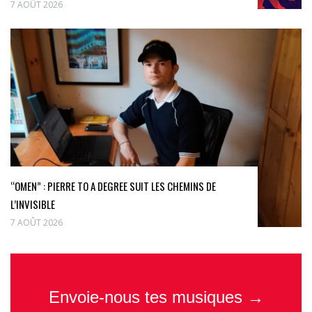
7 AOÛT 2026
“OMEN” : PIERRE TO A DEGREE SUIT LES CHEMINS DE
L’INVISIBLE
7 AOÛT 2026