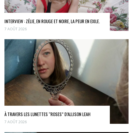
INTERVIEW : ZÉLIE, EN ROUGE ET NOIRE, LA PEUR EN EXILE.
7 AOÛT 2026
À TRAVERS LES LUNETTES “ROSES” D’ALLISON LEAH
7 AOÛT 2026