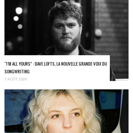
“I’M ALL YOURS” : DAVE LOFTS, LA NOUVELLE GRANDE VOIX DU
SONGWRITING
7 AOÛT 2026