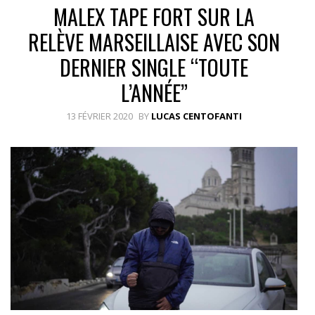
MALEX TAPE FORT SUR LA
RELÈVE MARSEILLAISE AVEC SON
DERNIER SINGLE “TOUTE
L’ANNÉE”
13 FÉVRIER 2020
BY
LUCAS CENTOFANTI