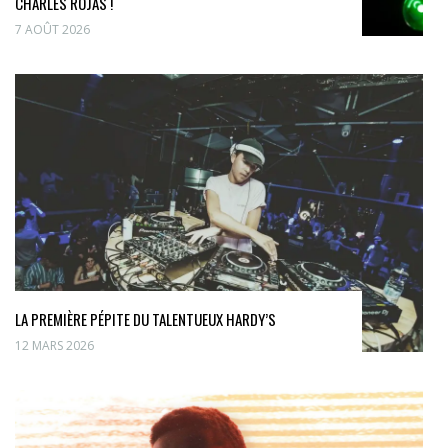
CHARLES ROJAS !
7 AOÛT 2026
LA PREMIÈRE PÉPITE DU TALENTUEUX HARDY’S
12 MARS 2026