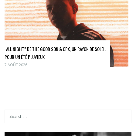
“ALL NIGHT” DE THE GOOD SON & CPX, UN RAYON DE SOLEIL
POUR UN ÉTÉ PLUVIEUX
7 AOÛT 2026