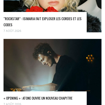
“ROCKSTAR” : ISIMARIA FAIT EXPLOSER LES CORDES ET LES
CODES
7 AOÛT 2026
« OPENING » : ATONE OUVRE UN NOUVEAU CHAPITRE
7 AOÛT 2026