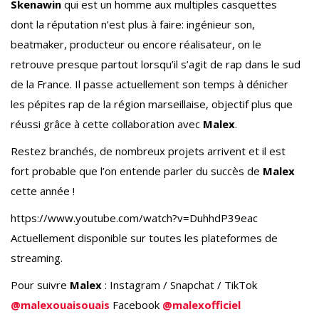
Skenawin
qui est un homme aux multiples casquettes
dont la réputation n’est plus à faire: ingénieur son,
beatmaker, producteur ou encore réalisateur, on le
retrouve presque partout lorsqu’il s’agit de rap dans le sud
de la France. Il passe actuellement son temps à dénicher
les pépites rap de la région marseillaise, objectif plus que
réussi grâce à cette collaboration avec
Malex
.
Restez branchés, de nombreux projets arrivent et il est
fort probable que l’on entende parler du succès de
Malex
cette année !
https://www.youtube.com/watch?v=DuhhdP39eac
Actuellement disponible sur toutes les plateformes de
streaming.
Pour suivre
Malex
: Instagram / Snapchat / TikTok
@malexouaisouais
Facebook
@malexofficiel