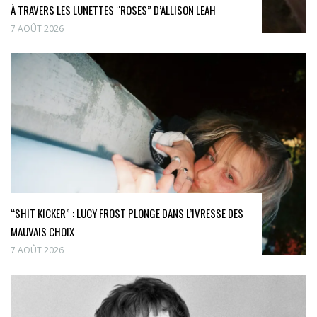
À TRAVERS LES LUNETTES “ROSES” D’ALLISON LEAH
7 AOÛT 2026
“SHIT KICKER” : LUCY FROST PLONGE DANS L’IVRESSE DES
MAUVAIS CHOIX
7 AOÛT 2026