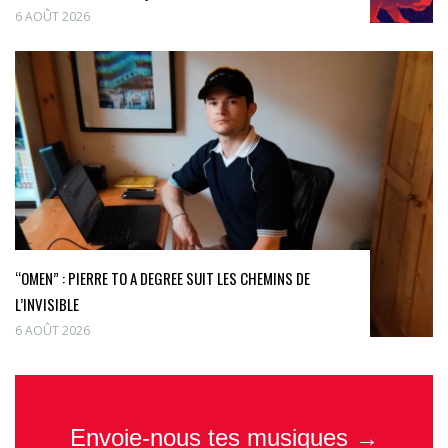
6 AOÛT 2026
“OMEN” : PIERRE TO A DEGREE SUIT LES CHEMINS DE
L’INVISIBLE
6 AOÛT 2026