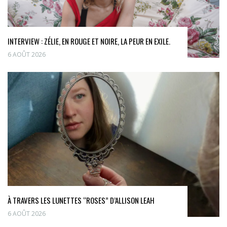
INTERVIEW : ZÉLIE, EN ROUGE ET NOIRE, LA PEUR EN EXILE.
6 AOÛT 2026
À TRAVERS LES LUNETTES “ROSES” D’ALLISON LEAH
6 AOÛT 2026