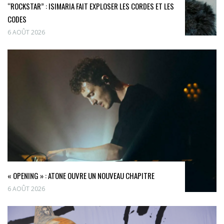
“ROCKSTAR” : ISIMARIA FAIT EXPLOSER LES CORDES ET LES
CODES
6 AOÛT 2026
« OPENING » : ATONE OUVRE UN NOUVEAU CHAPITRE
6 AOÛT 2026