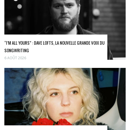
“I’M ALL YOURS” : DAVE LOFTS, LA NOUVELLE GRANDE VOIX DU
SONGWRITING
6 AOÛT 2026