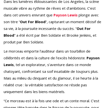
Dans les lumières éblouissantes de Los Angeles, la scène
musicale vibre au rythme de rêves et d’ambitions. C’est
dans cet univers enivrant que
Payson Lewis
plonge avec
son titre “
Out For Blood
“, capturant un moment décisif de
sa vie, à la poursuite incessante du succès. “
Out For
Blood
” a été écrit par Ben Soldate et Brooke Jenkins, et
produit par Ben Soldate.
Le morceau emporte l’auditeur dans un tourbillon de
célébrités et dans la culture de l’excès hédoniste.
Payson
Lewis
, tel un explorateur, s’aventure dans ce monde
chatoyant, confrontant sa soif insatiable de toujours plus.
Mais au milieu du clinquant et du glamour, il se heurte à la
réalité crue : la véritable satisfaction ne réside pas
uniquement dans les biens matériels.
“Ce morceau est à la fois une ode et un conte moral. C’est
plonger tête baissée dans le frisson de la poursuite, pour