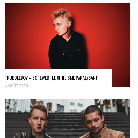
TRUBBLEBOY – SCREWED : LE NIHILISME PARALYSANT
6 AOÛT 2026