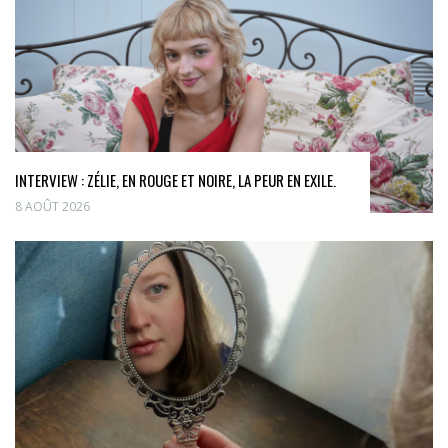
INTERVIEW : ZÉLIE, EN ROUGE ET NOIRE, LA PEUR EN EXILE.
8 AOÛT 2026