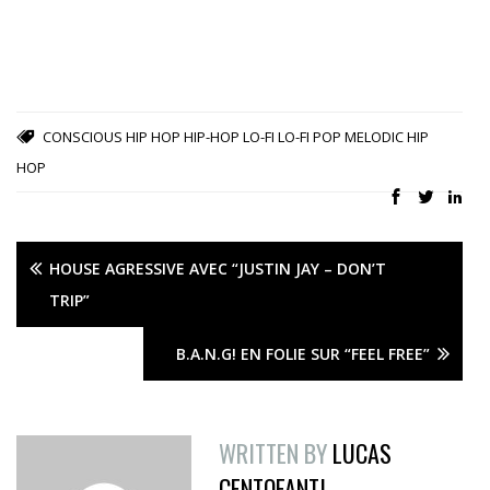
CONSCIOUS HIP HOP
HIP-HOP
LO-FI
LO-FI POP
MELODIC HIP
HOP
HOUSE AGRESSIVE AVEC “JUSTIN JAY – DON’T
TRIP”
B.A.N.G! EN FOLIE SUR “FEEL FREE”
WRITTEN BY
LUCAS
CENTOFANTI