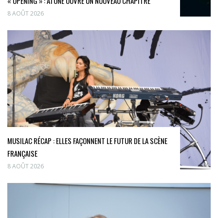
« OPENING » : ATONE OUVRE UN NOUVEAU CHAPITRE
8 AOÛT 2026
MUSILAC RÉCAP : ELLES FAÇONNENT LE FUTUR DE LA SCÈNE
FRANÇAISE
8 AOÛT 2026