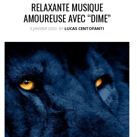
RELAXANTE MUSIQUE
AMOUREUSE AVEC “DIME”
3 JANVIER 2020
BY
LUCAS CENTOFANTI