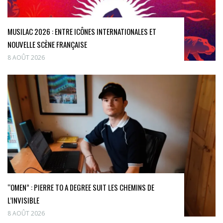
MUSILAC 2026 : ENTRE ICÔNES INTERNATIONALES ET
NOUVELLE SCÈNE FRANÇAISE
8 AOÛT 2026
“OMEN” : PIERRE TO A DEGREE SUIT LES CHEMINS DE
L’INVISIBLE
8 AOÛT 2026