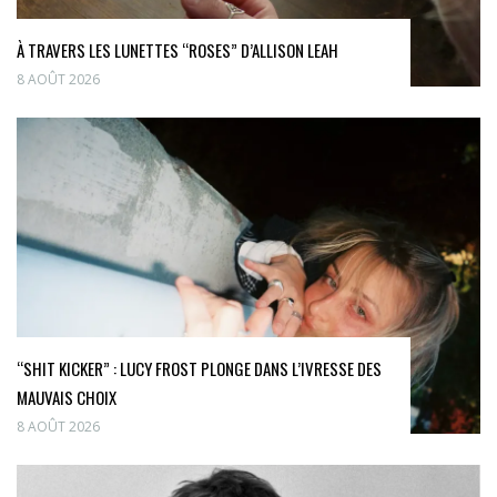
À TRAVERS LES LUNETTES “ROSES” D’ALLISON LEAH
8 AOÛT 2026
“SHIT KICKER” : LUCY FROST PLONGE DANS L’IVRESSE DES
MAUVAIS CHOIX
8 AOÛT 2026