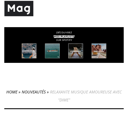
HOME
»
NOUVEAUTÉS
»
RELAXANTE MUSIQUE AMOUREUSE AVEC
“DIME”