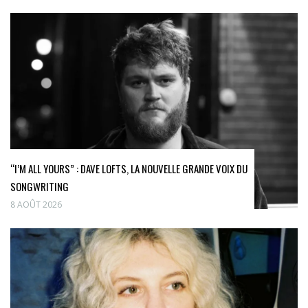
“I’M ALL YOURS” : DAVE LOFTS, LA NOUVELLE GRANDE VOIX DU
SONGWRITING
8 AOÛT 2026