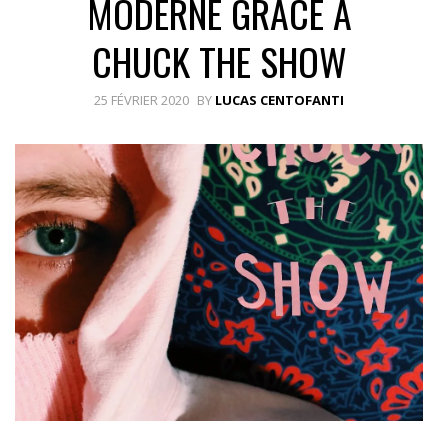
MODERNE GRÂCE À
CHUCK THE SHOW
25 FÉVRIER 2020
BY
LUCAS CENTOFANTI