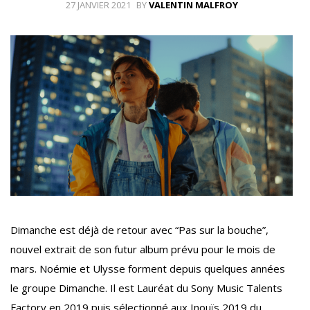
27 JANVIER 2021
BY
VALENTIN MALFROY
Dimanche est déjà de retour avec “Pas sur la bouche”,
nouvel extrait de son futur album prévu pour le mois de
mars. Noémie et Ulysse forment depuis quelques années
le groupe Dimanche. Il est Lauréat du Sony Music Talents
Factory en 2019 puis sélectionné aux Inouïs 2019 du