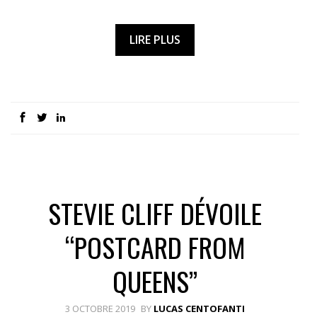
LIRE PLUS
STEVIE CLIFF DÉVOILE
“POSTCARD FROM
QUEENS”
3 OCTOBRE 2019
BY
LUCAS CENTOFANTI