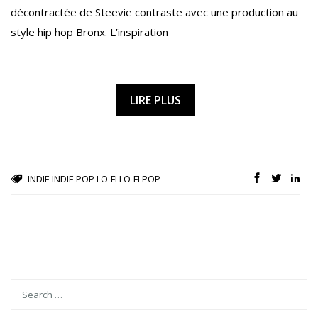
décontractée de Steevie contraste avec une production au
style hip hop Bronx. L’inspiration
LIRE PLUS
INDIE
INDIE POP
LO-FI
LO-FI POP