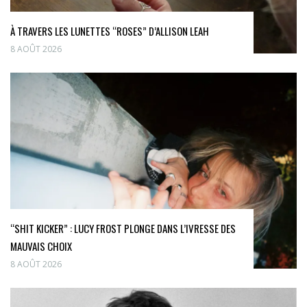
À TRAVERS LES LUNETTES “ROSES” D’ALLISON LEAH
8 AOÛT 2026
“SHIT KICKER” : LUCY FROST PLONGE DANS L’IVRESSE DES
MAUVAIS CHOIX
8 AOÛT 2026