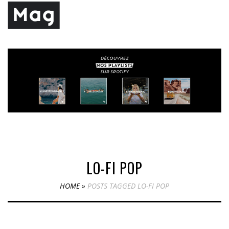
LO-FI POP
HOME
»
POSTS TAGGED LO-FI POP