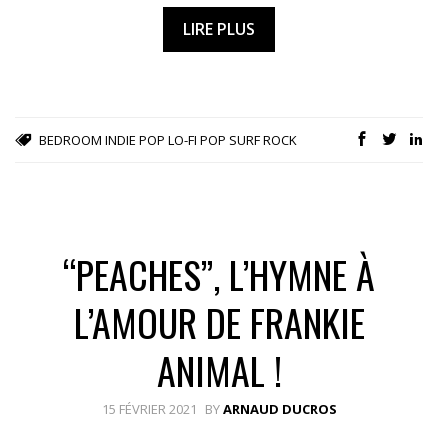
LIRE PLUS
BEDROOM
INDIE POP
LO-FI POP
SURF ROCK
“PEACHES”, L’HYMNE À
L’AMOUR DE FRANKIE
ANIMAL !
15 FÉVRIER 2021
BY
ARNAUD DUCROS