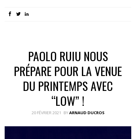
PAOLO RUIU NOUS
PRÉPARE POUR LA VENUE
DU PRINTEMPS AVEC
“LOW” !
20 FÉVRIER 2021
BY
ARNAUD DUCROS