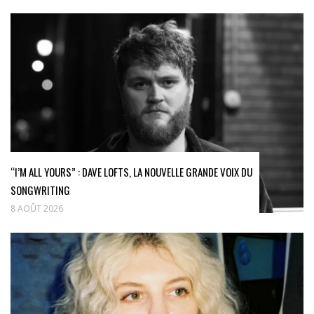
“I’M ALL YOURS” : DAVE LOFTS, LA NOUVELLE GRANDE VOIX DU
SONGWRITING
8 AOÛT 2026