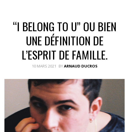
“I BELONG TO U” OU BIEN
UNE DÉFINITION DE
L’ESPRIT DE FAMILLE.
10 MARS 2021
BY
ARNAUD DUCROS