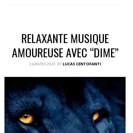
RELAXANTE MUSIQUE
AMOUREUSE AVEC “DIME”
3 JANVIER 2020
BY
LUCAS CENTOFANTI