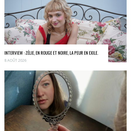
INTERVIEW : ZÉLIE, EN ROUGE ET NOIRE, LA PEUR EN EXILE.
8 AOÛT 2026