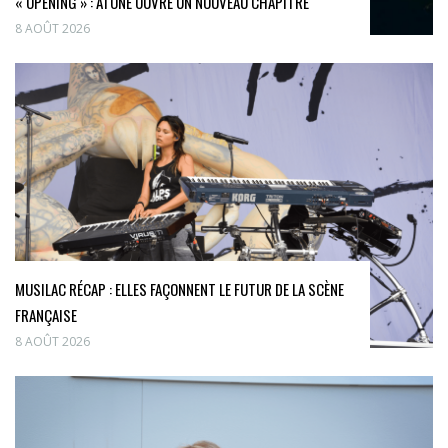
« OPENING » : ATONE OUVRE UN NOUVEAU CHAPITRE
8 AOÛT 2026
MUSILAC RÉCAP : ELLES FAÇONNENT LE FUTUR DE LA SCÈNE
FRANÇAISE
8 AOÛT 2026