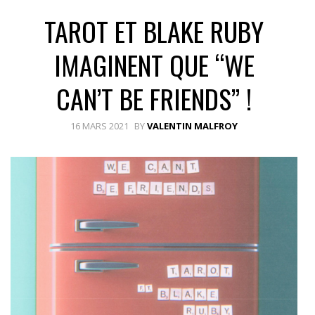
TAROT ET BLAKE RUBY
IMAGINENT QUE “WE
CAN’T BE FRIENDS” !
16 MARS 2021
BY
VALENTIN MALFROY