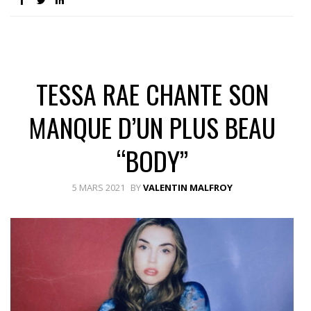
TESSA RAE CHANTE SON
MANQUE D’UN PLUS BEAU
“BODY”
5 MARS 2021
BY
VALENTIN MALFROY