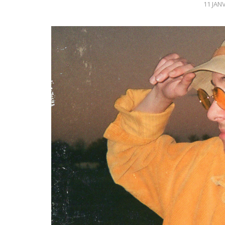
11 JAN