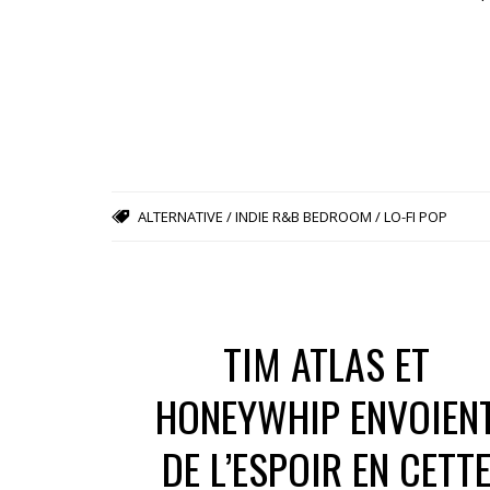
ALTERNATIVE / INDIE R&B
BEDROOM / LO-FI POP
TIM ATLAS ET
HONEYWHIP ENVOIEN
DE L’ESPOIR EN CETT