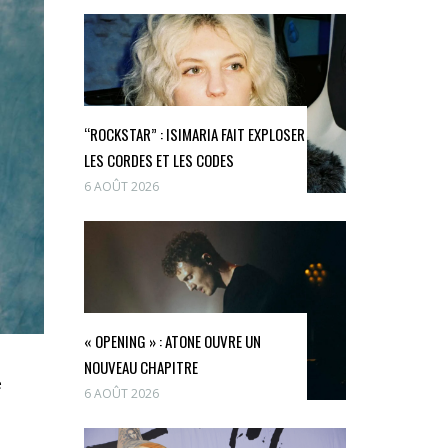
“ROCKSTAR” : ISIMARIA FAIT EXPLOSER
LES CORDES ET LES CODES
6 AOÛT 2026
« OPENING » : ATONE OUVRE UN
NOUVEAU CHAPITRE
e
6 AOÛT 2026