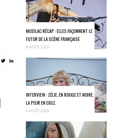
MUSILAC RÉCAP : ELLES FAÇONNENT LE
FUTUR DE LA SCÈNE FRANÇAISE
6 AOÛT 2026
INTERVIEW : ZÉLIE, EN ROUGE ET NOIRE,
N
LA PEUR EN EXILE.
6 AOÛT 2026