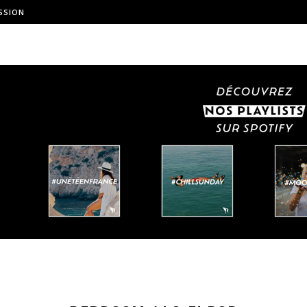
SSION