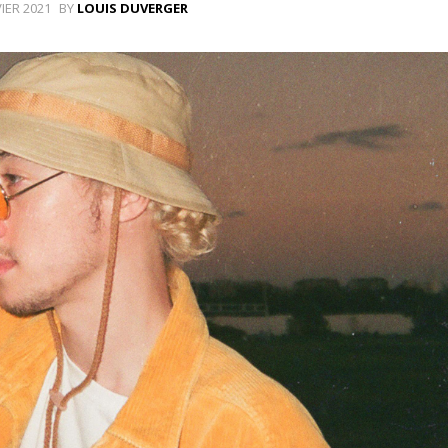
VIER 2021
BY
LOUIS DUVERGER