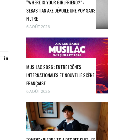
“WHERE IS YOUR GIRLFRIEND?” :
SEBASTIAN AXE DÉVOILE UNE POP SANS
FILTRE
6 AOÛT 2026
MUSILAC 2026 : ENTRE ICÔNES
INTERNATIONALES ET NOUVELLE SCÈNE
FRANÇAISE
6 AOÛT 2026
“OMEN” : PIERRE TO A DEGREE SUIT LES