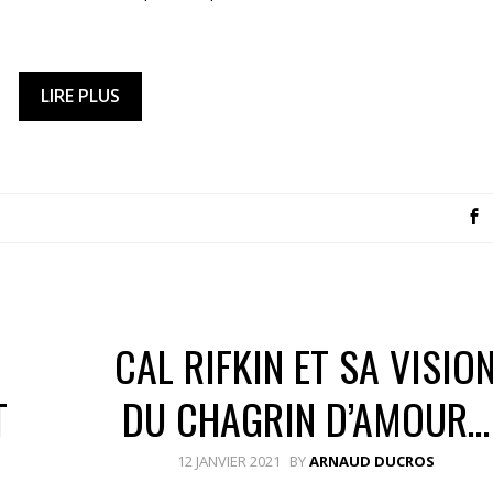
LIRE PLUS
CAL RIFKIN ET SA VISIO
T
DU CHAGRIN D’AMOUR…
E
12 JANVIER 2021
BY
ARNAUD DUCROS