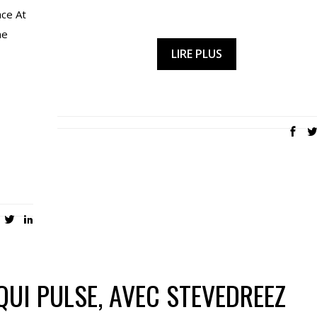
ace At
ne
LIRE PLUS
QUI PULSE, AVEC STEVEDREEZ