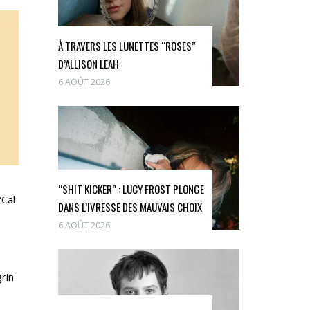
À TRAVERS LES LUNETTES “ROSES”
D’ALLISON LEAH
6 AOÛT 2026
“SHIT KICKER” : LUCY FROST PLONGE
“Cal
DANS L’IVRESSE DES MAUVAIS CHOIX
6 AOÛT 2026
rin