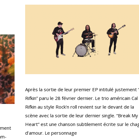
Après la sortie de leur premier EP intitulé justement 
Rifkin” paru le 28 février dernier. Le trio américain Cal
Rifkin au style Rock’n roll revient sur le devant de la
scène avec la sortie de leur dernier single. “Break My
Heart” est une chanson subtilement écrite sur le chag
rment
d’amour. Le personnage
eam-