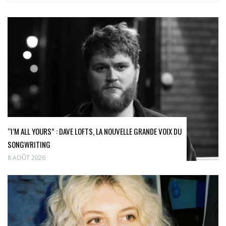
“I’M ALL YOURS” : DAVE LOFTS, LA NOUVELLE GRANDE VOIX DU
SONGWRITING
8 AOÛT 2026