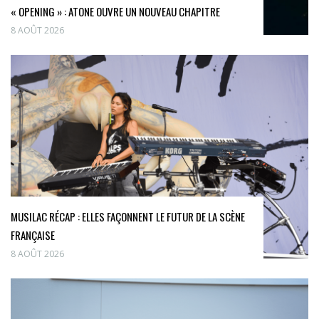
« OPENING » : ATONE OUVRE UN NOUVEAU CHAPITRE
8 AOÛT 2026
MUSILAC RÉCAP : ELLES FAÇONNENT LE FUTUR DE LA SCÈNE
FRANÇAISE
8 AOÛT 2026