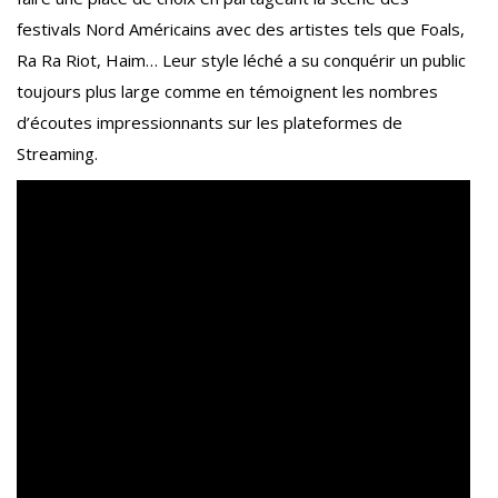
festivals Nord Américains avec des artistes tels que Foals,
Ra Ra Riot, Haim… Leur style léché a su conquérir un public
toujours plus large comme en témoignent les nombres
d’écoutes impressionnants sur les plateformes de
Streaming.