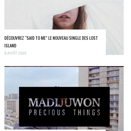
DÉCOUVREZ “SAID TO ME” LE NOUVEAU SINGLE DES LOST
ISLAND
8 AOÛT 2026