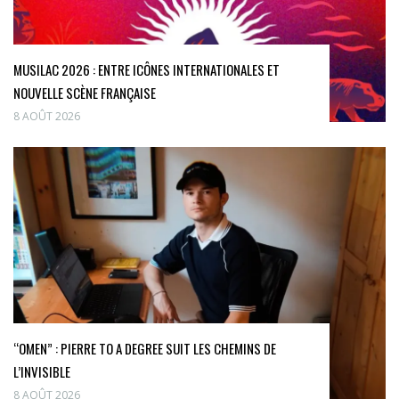
MUSILAC 2026 : ENTRE ICÔNES INTERNATIONALES ET
NOUVELLE SCÈNE FRANÇAISE
8 AOÛT 2026
“OMEN” : PIERRE TO A DEGREE SUIT LES CHEMINS DE
L’INVISIBLE
8 AOÛT 2026