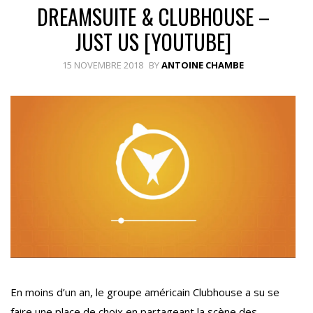
DREAMSUITE & CLUBHOUSE –
JUST US [YOUTUBE]
15 NOVEMBRE 2018
BY
ANTOINE CHAMBE
En moins d’un an, le groupe américain Clubhouse a su se
faire une place de choix en partageant la scène des