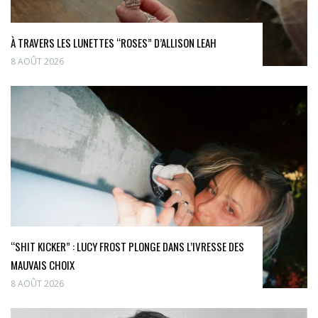
À TRAVERS LES LUNETTES “ROSES” D’ALLISON LEAH
8 AOÛT 2026
“SHIT KICKER” : LUCY FROST PLONGE DANS L’IVRESSE DES
MAUVAIS CHOIX
8 AOÛT 2026