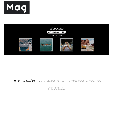
HOME
»
BRÈVES
»
DREAMSUITE & CLUBHOUSE – JUST US
[YOUTUBE]