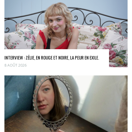
INTERVIEW : ZÉLIE, EN ROUGE ET NOIRE, LA PEUR EN EXILE.
8 AOÛT 2026