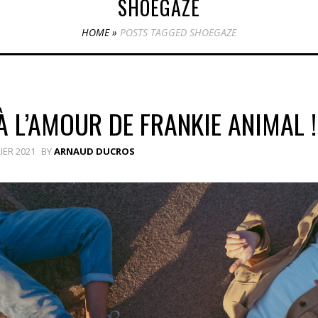
SHOEGAZE
HOME
»
POSTS TAGGED SHOEGAZE
À L’AMOUR DE FRANKIE ANIMAL !
IER 2021
BY
ARNAUD DUCROS