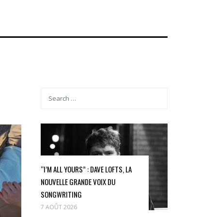
“I’M ALL YOURS” : DAVE LOFTS, LA
NOUVELLE GRANDE VOIX DU
SONGWRITING
7 AOÛT 2026