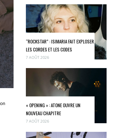
“ROCKSTAR” : ISIMARIA FAIT EXPLOSER
LES CORDES ET LES CODES
7 AOÛT 2026
 on
« OPENING » : ATONE OUVRE UN
NOUVEAU CHAPITRE
7 AOÛT 2026