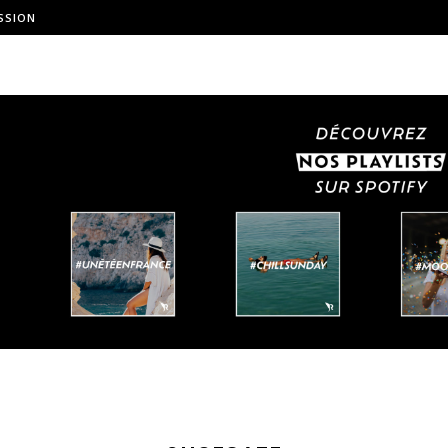
SSION