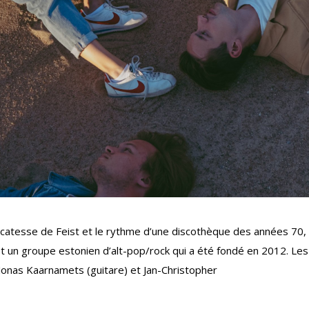
élicatesse de Feist et le rythme d’une discothèque des années 70,
est un groupe estonien d’alt-pop/rock qui a été fondé en 2012. Les
Jonas Kaarnamets (guitare) et Jan-Christopher