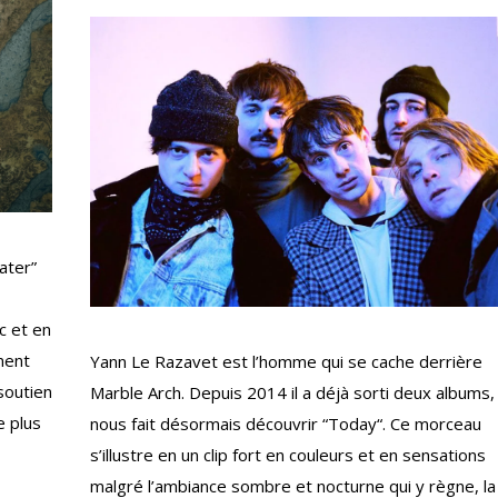
ater”
c et en
ment
Yann Le Razavet est l’homme qui se cache derrière
soutien
Marble Arch. Depuis 2014 il a déjà sorti deux albums, 
e plus
nous fait désormais découvrir “Today“. Ce morceau
s’illustre en un clip fort en couleurs et en sensations
malgré l’ambiance sombre et nocturne qui y règne, la