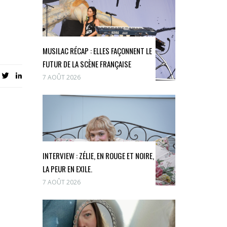
MUSILAC RÉCAP : ELLES FAÇONNENT LE
FUTUR DE LA SCÈNE FRANÇAISE
7 AOÛT 2026
INTERVIEW : ZÉLIE, EN ROUGE ET NOIRE,
LA PEUR EN EXILE.
7 AOÛT 2026