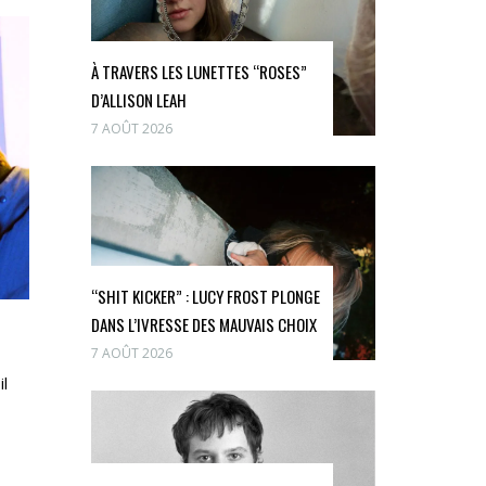
À TRAVERS LES LUNETTES “ROSES”
D’ALLISON LEAH
7 AOÛT 2026
“SHIT KICKER” : LUCY FROST PLONGE
DANS L’IVRESSE DES MAUVAIS CHOIX
7 AOÛT 2026
il