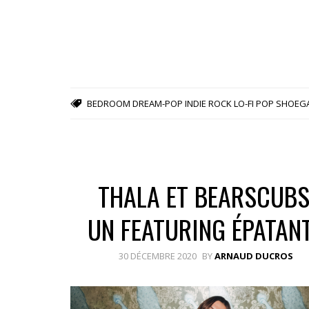
BEDROOM
DREAM-POP
INDIE ROCK
LO-FI POP
SHOEG
THALA ET BEARSCUBS
UN FEATURING ÉPATANT
30 DÉCEMBRE 2020
BY
ARNAUD DUCROS