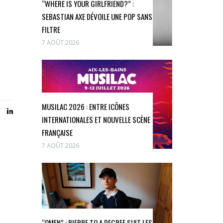
“WHERE IS YOUR GIRLFRIEND?” :
SEBASTIAN AXE DÉVOILE UNE POP SANS
FILTRE
7 AOÛT 2026
MUSILAC 2026 : ENTRE ICÔNES
INTERNATIONALES ET NOUVELLE SCÈNE
FRANÇAISE
7 AOÛT 2026
“OMEN” : PIERRE TO A DEGREE SUIT LES